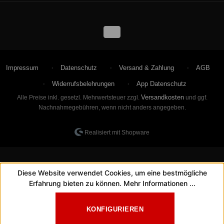
Impressum
Datenschutz
Versand & Zahlung
AGB
Widerrufsbelehrungen
App Datenschutz
Versandkosten
Alle Preise inkl. gesetzl. Mehrwertsteuer zzgl.
und ggf.
Nachnahmegebühren, wenn nicht anders angegeben.
Realisiert mit Shopware
Diese Website verwendet Cookies, um eine bestmögliche
Erfahrung bieten zu können.
Mehr Informationen ...
KONFIGURIEREN