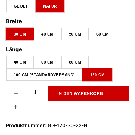
GEÖLT
NATUR
auswählen
Breite
30 CM
40 CM
50 CM
60 CM
auswählen
Länge
40 CM
60 CM
80 CM
100 CM (STANDARDVERSAND)
120 CM
Produkt Anzahl: Gib den gewünschten Wert ein oder benutze di
IN DEN WARENKORB
Produktnummer:
GG-120-30-32-N