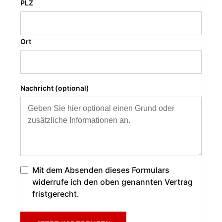
PLZ
Ort
Nachricht (optional)
Mit dem Absenden dieses Formulars
widerrufe ich den oben genannten Vertrag
fristgerecht.