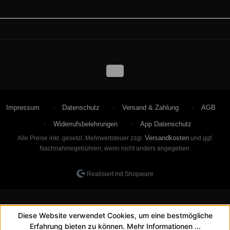
Impressum
Datenschutz
Versand & Zahlung
AGB
Widerrufsbelehrungen
App Datenschutz
Versandkosten
Alle Preise inkl. gesetzl. Mehrwertsteuer zzgl.
und ggf.
Nachnahmegebühren, wenn nicht anders angegeben.
Realisiert mit Shopware
Diese Website verwendet Cookies, um eine bestmögliche
Erfahrung bieten zu können.
Mehr Informationen ...