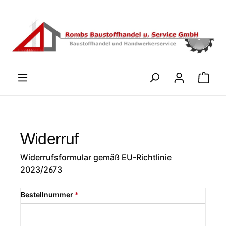
Zum Hauptinhalt springen
WARENK
Widerruf
Widerrufsformular gemäß EU-Richtlinie
2023/2673
Bestellnummer
*