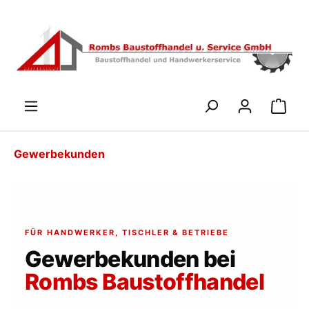
Zum Hauptinhalt springen
WARENK
Gewerbekunden
FÜR HANDWERKER, TISCHLER & BETRIEBE
Gewerbekunden bei
Rombs Baustoffhandel