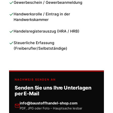
Gewerbeschein / Gewerbeanmeldung
Handwerksrolle / Eintrag in der
Handwerkskammer
Handelsregisterauszug (HRA / HRB)
Steuerliche Erfassung
(Freiberufler/Selbstständige)
NACHWEIS SENDEN AN
Senden Sie uns Ihre Unterlagen
per E-Mail
info@baustoffhandel-shop.com
PDF, JPG oder Foto – Hauptsache lesbar