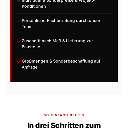
Individuelle Sonderpreise & Projekt-
Konditionen
Persönliche Fachberatung durch unser
Team
Zuschnitt nach Maß & Lieferung zur
Baustelle
Großmengen & Sonderbeschaffung auf
Anfrage
SO EINFACH GEHT'S
In drei Schritten zum