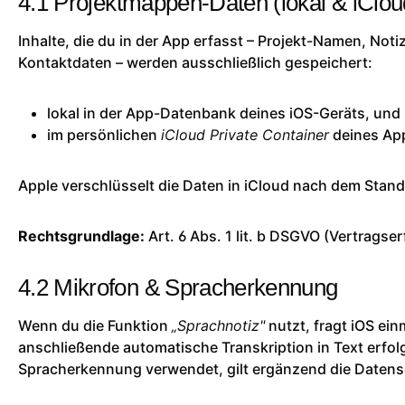
4.1 Projektmappen-Daten (lokal & iClou
Inhalte, die du in der App erfasst – Projekt-Namen, Not
Kontaktdaten – werden ausschließlich gespeichert:
lokal in der App-Datenbank deines iOS-Geräts, und
im persönlichen
iCloud Private Container
deines App
Apple verschlüsselt die Daten in iCloud nach dem Stand
Rechtsgrundlage:
Art. 6 Abs. 1 lit. b DSGVO (Vertragser
4.2 Mikrofon & Spracherkennung
Wenn du die Funktion
„Sprachnotiz"
nutzt, fragt iOS ein
anschließende automatische Transkription in Text erfol
Spracherkennung verwendet, gilt ergänzend die
Datens