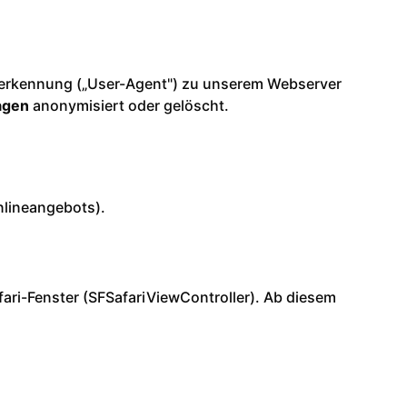
serkennung („User-Agent") zu unserem Webserver
agen
anonymisiert oder gelöscht.
Onlineangebots).
fari-Fenster (SFSafariViewController). Ab diesem