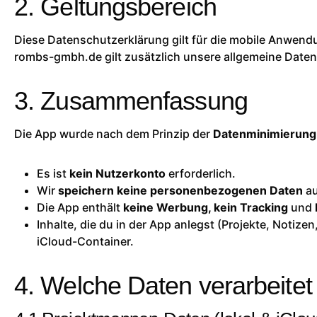
2. Geltungsbereich
Diese Datenschutzerklärung gilt für die mobile Anwen
rombs-gmbh.de
gilt zusätzlich unsere allgemeine Date
3. Zusammenfassung
Die App wurde nach dem Prinzip der
Datenminimierung
Es ist
kein Nutzerkonto
erforderlich.
Wir
speichern keine personenbezogenen Daten
au
Die App enthält
keine Werbung, kein Tracking
und
Inhalte, die du in der App anlegst (Projekte, Notize
iCloud-Container.
4. Welche Daten verarbeitet