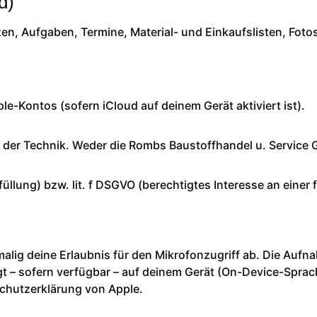
d)
izen, Aufgaben, Termine, Material- und Einkaufslisten, Fot
le-Kontos (sofern iCloud auf deinem Gerät aktiviert ist).
 der Technik. Weder die Rombs Baustoffhandel u. Service G
füllung) bzw. lit. f DSGVO (berechtigtes Interesse an einer
malig deine Erlaubnis für den Mikrofonzugriff ab. Die Aufn
gt – sofern verfügbar – auf deinem Gerät (On-Device-Sprac
chutzerklärung von Apple
.