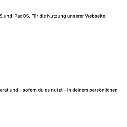
OS und iPadOS. Für die Nutzung unserer Webseite
 Gerät und – sofern du es nutzt – in deinem persönlichen