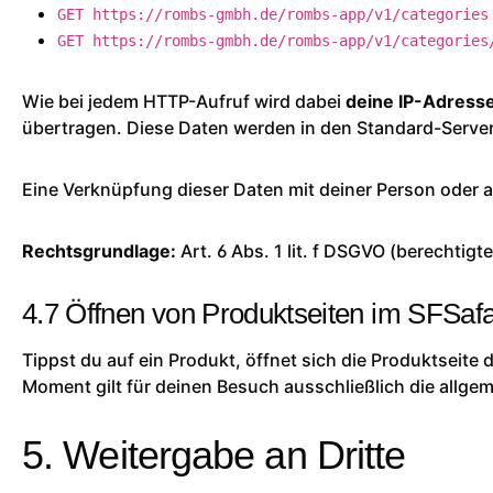
GET https://rombs-gmbh.de/rombs-app/v1/categories
GET https://rombs-gmbh.de/rombs-app/v1/categories
Wie bei jedem HTTP-Aufruf wird dabei
deine IP-Adress
übertragen. Diese Daten werden in den Standard-Serve
Eine Verknüpfung dieser Daten mit deiner Person oder a
Rechtsgrundlage:
Art. 6 Abs. 1 lit. f DSGVO (berechtig
4.7 Öffnen von Produktseiten im SFSafa
Tippst du auf ein Produkt, öffnet sich die Produktseit
Moment gilt für deinen Besuch ausschließlich die
allge
5. Weitergabe an Dritte