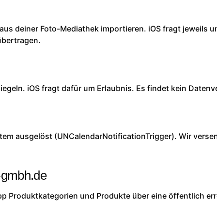
s deiner Foto-Mediathek importieren. iOS fragt jeweils um
übertragen.
egeln. iOS fragt dafür um Erlaubnis. Es findet kein Daten
stem ausgelöst (UNCalendarNotificationTrigger). Wir ver
-gmbh.de
App Produktkategorien und Produkte über eine öffentlich e