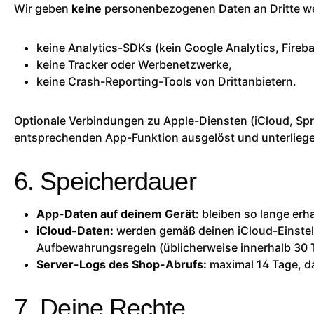
Wir geben
keine
personenbezogenen Daten an Dritte wei
keine Analytics-SDKs (kein Google Analytics, Fireb
keine Tracker oder Werbenetzwerke,
keine Crash-Reporting-Tools von Drittanbietern.
Optionale Verbindungen zu Apple-Diensten (iCloud, Sp
entsprechenden App-Funktion ausgelöst und unterliege
6. Speicherdauer
App-Daten auf deinem Gerät:
bleiben so lange erhal
iCloud-Daten:
werden gemäß deinen iCloud-Einstell
Aufbewahrungsregeln (üblicherweise innerhalb 30 
Server-Logs des Shop-Abrufs:
maximal 14 Tage, d
7. Deine Rechte