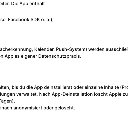
ter. Die App enthält
ase, Facebook SDK o. ä.),
racherkennung, Kalender, Push-System) werden ausschlie
n Apples eigener Datenschutzpraxis.
ten, bis du die App deinstallierst oder einzelne Inhalte (Pr
ungen verwaltet. Nach App-Deinstallation löscht Apple z
Tagen).
anach anonymisiert oder gelöscht.