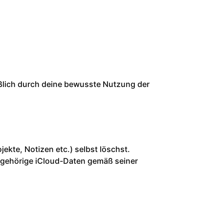
ßlich durch deine bewusste Nutzung der
ojekte, Notizen etc.) selbst löschst.
ugehörige iCloud-Daten gemäß seiner