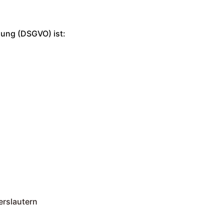
ung (DSGVO) ist:
erslautern