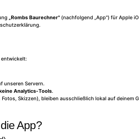
dung
„Rombs Baurechner"
(nachfolgend „App") für Apple i
nschutzerklärung.
entwickelt:
f unseren Servern.
keine Analytics-Tools
.
n, Fotos, Skizzen), bleiben ausschließlich lokal auf deinem
 die App?