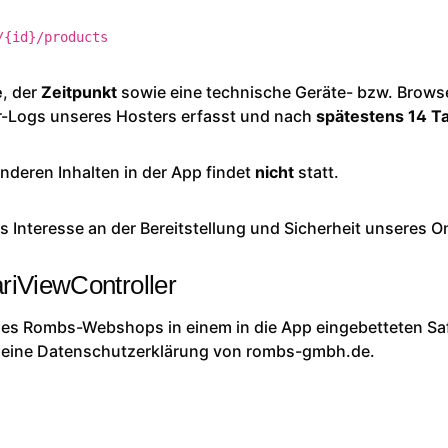
/{id}/products
e
, der
Zeitpunkt
sowie eine technische Geräte- bzw. Brow
r-Logs unseres Hosters erfasst und nach
spätestens 14 T
nderen Inhalten in der App findet
nicht
statt.
tes Interesse an der Bereitstellung und Sicherheit unseres 
riViewController
e des Rombs-Webshops in einem in die App eingebetteten Sa
meine Datenschutzerklärung von rombs-gmbh.de
.