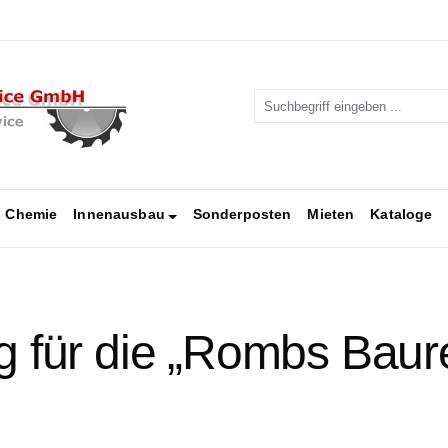
Chemie
Innenausbau
Sonderposten
Mieten
Kataloge
g für die „Rombs Bau