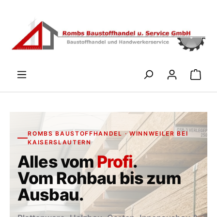
Zum Hauptinhalt springen
WARENK
ROMBS BAUSTOFFHANDEL · WINNWEILER BEI
KAISERSLAUTERN
Alles vom
Profi
.
Vom Rohbau bis zum
Ausbau.