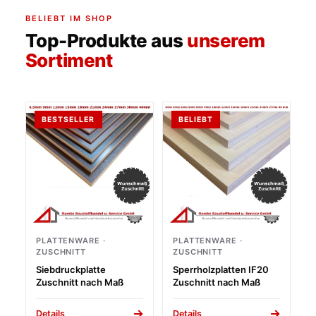
BELIEBT IM SHOP
Top-Produkte aus
unserem
Sortiment
BESTSELLER
BELIEBT
PLATTENWARE ·
PLATTENWARE ·
ZUSCHNITT
ZUSCHNITT
Siebdruckplatte
Sperrholzplatten IF20
Zuschnitt nach Maß
Zuschnitt nach Maß
Details
Details