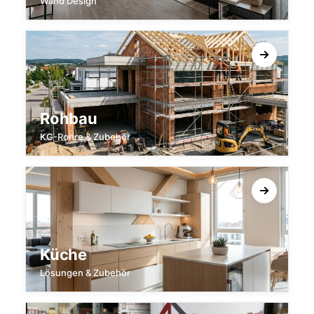
Wand Design
Rohbau
KG-Rohre & Zubehör
Küche
Lösungen & Zubehör