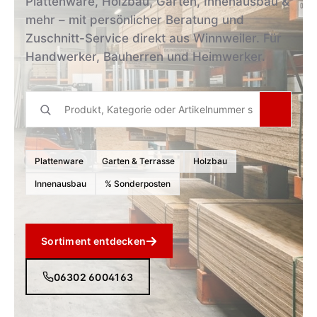
Plattenware, Holzbau, Garten, Innenausbau &
mehr – mit persönlicher Beratung und
Zuschnitt-Service direkt aus Winnweiler. Für
Handwerker, Bauherren und Heimwerker.
Plattenware
Garten & Terrasse
Holzbau
Innenausbau
% Sonderposten
Sortiment entdecken
06302 6004163