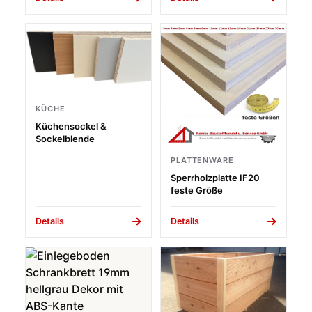
KÜCHE
Küchensockel &
Sockelblende
PLATTENWARE
Sperrholzplatte IF20
feste Größe
Details
Details