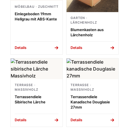
MÖBELBAU · ZUSCHNITT
Einlegeboden 19mm
GARTEN ·
Hellgrau mit ABS-Kante
LÄRCHENHOLZ
Blumenkasten aus
Lärchenholz
Details
Details
TERRASSE ·
TERRASSE ·
MASSIVHOLZ
MASSIVHOLZ
Terrassendiele
Terrassendiele
Sibirische Lärche
Kanadische Douglasie
27mm
Details
Details