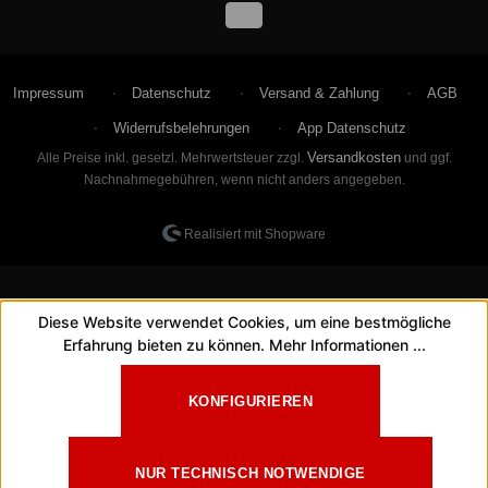
Impressum
Datenschutz
Versand & Zahlung
AGB
Widerrufsbelehrungen
App Datenschutz
Versandkosten
Alle Preise inkl. gesetzl. Mehrwertsteuer zzgl.
und ggf.
Nachnahmegebühren, wenn nicht anders angegeben.
Realisiert mit Shopware
Diese Website verwendet Cookies, um eine bestmögliche
Erfahrung bieten zu können.
Mehr Informationen ...
KONFIGURIEREN
NUR TECHNISCH NOTWENDIGE