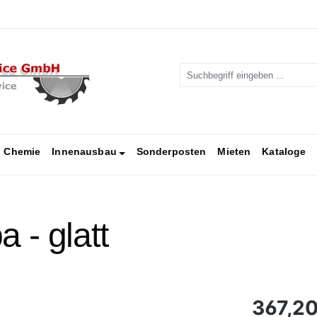
Chemie
Innenausbau
Sonderposten
Mieten
Kataloge
 - glatt
Regulärer Pr
367,20