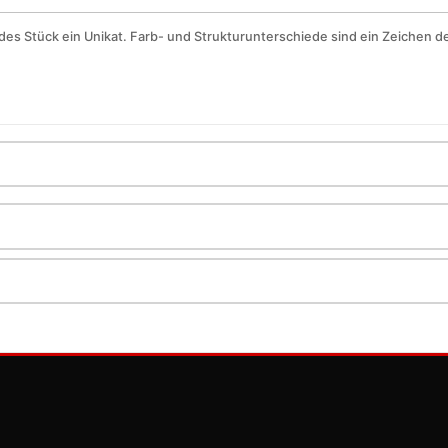
des Stück ein Unikat. Farb- und Strukturunterschiede sind ein Zeichen der