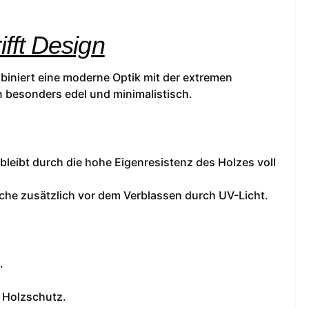
fft Design
iniert eine moderne Optik mit der extremen
n besonders edel und minimalistisch.
 bleibt durch die hohe Eigenresistenz des Holzes voll
äche zusätzlich vor dem Verblassen durch UV-Licht.
.
n Holzschutz.