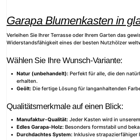
Garapa Blumenkasten in glat
Verleihen Sie Ihrer Terrasse oder Ihrem Garten das gew
Widerstandsfähigkeit eines der besten Nutzhölzer weltw
Wählen Sie Ihre Wunsch-Variante:
Natur (unbehandelt):
Perfekt für alle, die den natü
erhalten.
Geölt:
Die fertige Lösung für langanhaltenden Farbe
Qualitätsmerkmale auf einen Blick:
Manufaktur-Qualität:
Jeder Kasten wird in unserem 
Edles Garapa-Holz:
Besonders formstabil und beka
Durchdachtes System:
Inklusive strapazierfähiger