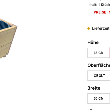
Inhalt:
1 Stüc
PREISE 
Lieferzeit
ausw
Höhe
18 CM
Oberfläch
GEÖLT
aus
Breite
30 CM