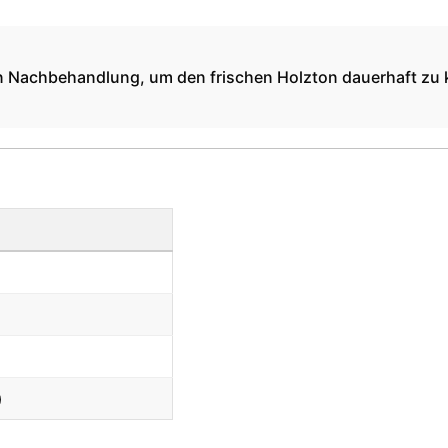
chen Nachbehandlung, um den frischen Holzton dauerhaft zu k
)