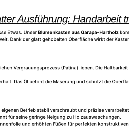
ter Ausführung: Handarbeit tri
isse Etwas. Unser
Blumenkasten aus Garapa-Hartholz
komb
eit. Dank der glatt gehobelten Oberfläche wirkt der Kaste
rlichen Vergrauungsprozess (Patina) lieben. Die Haltbarkeit
rhalt. Das Öl betont die Maserung und schützt die Oberfl
eigenen Betrieb stabil verschraubt und präzise verarbeitet
nnt für seine geringe Neigung zu Holzauswaschungen.
 Innenfolie und erhöhten Füßen für perfekten konstruktive