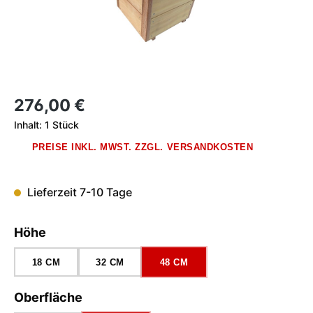
Regulärer Preis:
276,00 €
Inhalt:
1 Stück
PREISE INKL. MWST. ZZGL. VERSANDKOSTEN
Lieferzeit 7-10 Tage
auswählen
Höhe
18 CM
32 CM
48 CM
auswählen
Oberfläche