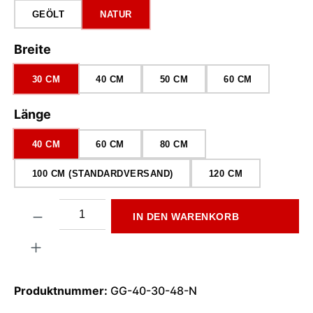
GEÖLT
NATUR
auswählen
Breite
30 CM
40 CM
50 CM
60 CM
auswählen
Länge
40 CM
60 CM
80 CM
100 CM (STANDARDVERSAND)
120 CM
Produkt Anzahl: Gib den gewünschten Wert ein oder benutze di
IN DEN WARENKORB
Produktnummer:
GG-40-30-48-N