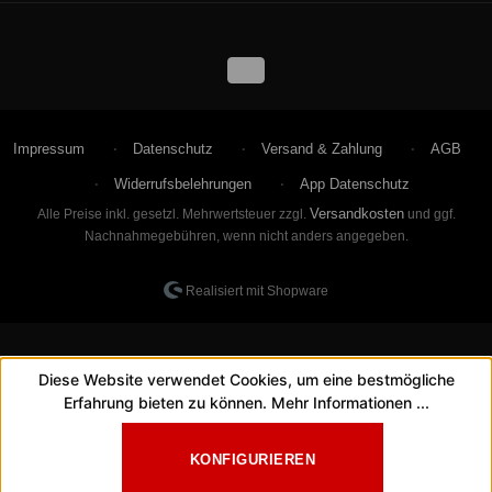
Impressum
Datenschutz
Versand & Zahlung
AGB
Widerrufsbelehrungen
App Datenschutz
Versandkosten
Alle Preise inkl. gesetzl. Mehrwertsteuer zzgl.
und ggf.
Nachnahmegebühren, wenn nicht anders angegeben.
Realisiert mit Shopware
Diese Website verwendet Cookies, um eine bestmögliche
Erfahrung bieten zu können.
Mehr Informationen ...
KONFIGURIEREN