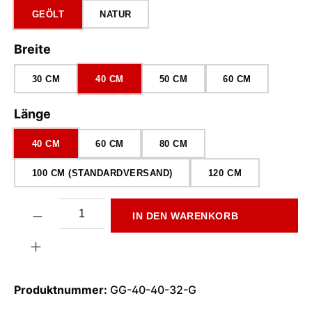
GEÖLT
NATUR
auswählen
Breite
30 CM
40 CM
50 CM
60 CM
auswählen
Länge
40 CM
60 CM
80 CM
100 CM (STANDARDVERSAND)
120 CM
Produkt Anzahl: Gib den gewünschten Wert ein oder benutze di
IN DEN WARENKORB
Produktnummer:
GG-40-40-32-G