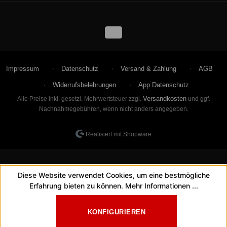
Impressum
Datenschutz
Versand & Zahlung
AGB
Widerrufsbelehrungen
App Datenschutz
Versandkosten
Alle Preise inkl. gesetzl. Mehrwertsteuer zzgl.
und ggf.
Nachnahmegebühren, wenn nicht anders angegeben.
Realisiert mit Shopware
Diese Website verwendet Cookies, um eine bestmögliche
Erfahrung bieten zu können.
Mehr Informationen ...
KONFIGURIEREN