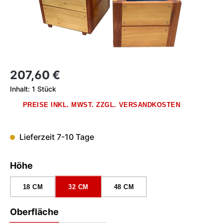
Regulärer Preis:
207,60 €
Inhalt:
1 Stück
PREISE INKL. MWST. ZZGL. VERSANDKOSTEN
Lieferzeit 7-10 Tage
auswählen
Höhe
18 CM
32 CM
48 CM
auswählen
Oberfläche