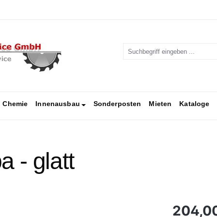
Chemie
Innenausbau
Sonderposten
Mieten
Kataloge
 - glatt
Regulärer Pr
204,0