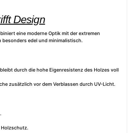
fft Design
iniert eine moderne Optik mit der extremen
n besonders edel und minimalistisch.
 bleibt durch die hohe Eigenresistenz des Holzes voll
äche zusätzlich vor dem Verblassen durch UV-Licht.
.
n Holzschutz.