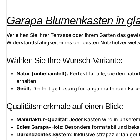
Garapa Blumenkasten in glat
Verleihen Sie Ihrer Terrasse oder Ihrem Garten das gew
Widerstandsfähigkeit eines der besten Nutzhölzer weltw
Wählen Sie Ihre Wunsch-Variante:
Natur (unbehandelt):
Perfekt für alle, die den natü
erhalten.
Geölt:
Die fertige Lösung für langanhaltenden Farbe
Qualitätsmerkmale auf einen Blick:
Manufaktur-Qualität:
Jeder Kasten wird in unserem 
Edles Garapa-Holz:
Besonders formstabil und beka
Durchdachtes System:
Inklusive strapazierfähiger