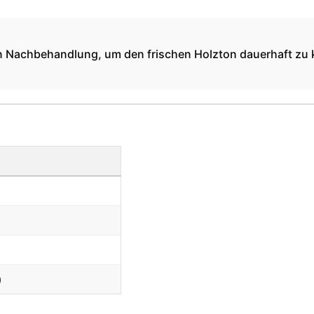
chen Nachbehandlung, um den frischen Holzton dauerhaft zu k
)