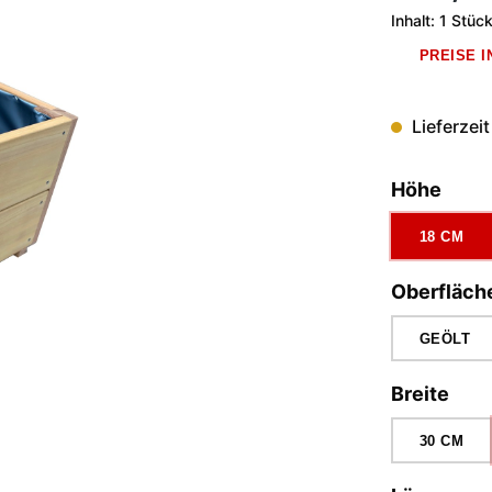
Inhalt:
1 Stüc
PREISE 
Lieferzeit
ausw
Höhe
18 CM
Oberfläch
GEÖLT
aus
Breite
30 CM