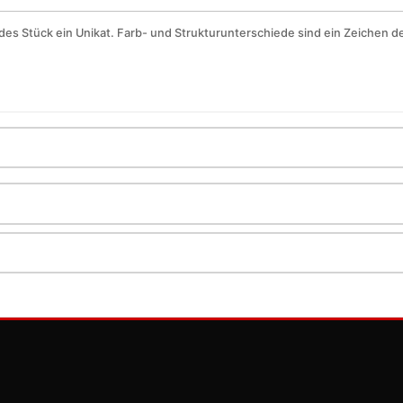
des Stück ein Unikat. Farb- und Strukturunterschiede sind ein Zeichen der