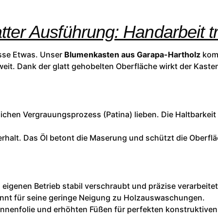
ter Ausführung: Handarbeit tri
isse Etwas. Unser
Blumenkasten aus Garapa-Hartholz
komb
eit. Dank der glatt gehobelten Oberfläche wirkt der Kaste
rlichen Vergrauungsprozess (Patina) lieben. Die Haltbarkeit
rhalt. Das Öl betont die Maserung und schützt die Oberfl
eigenen Betrieb stabil verschraubt und präzise verarbeitet
nnt für seine geringe Neigung zu Holzauswaschungen.
 Innenfolie und erhöhten Füßen für perfekten konstruktive