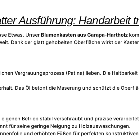
ter Ausführung: Handarbeit tri
isse Etwas. Unser
Blumenkasten aus Garapa-Hartholz
komb
eit. Dank der glatt gehobelten Oberfläche wirkt der Kaste
rlichen Vergrauungsprozess (Patina) lieben. Die Haltbarkeit
rhalt. Das Öl betont die Maserung und schützt die Oberfl
eigenen Betrieb stabil verschraubt und präzise verarbeitet
nnt für seine geringe Neigung zu Holzauswaschungen.
 Innenfolie und erhöhten Füßen für perfekten konstruktive