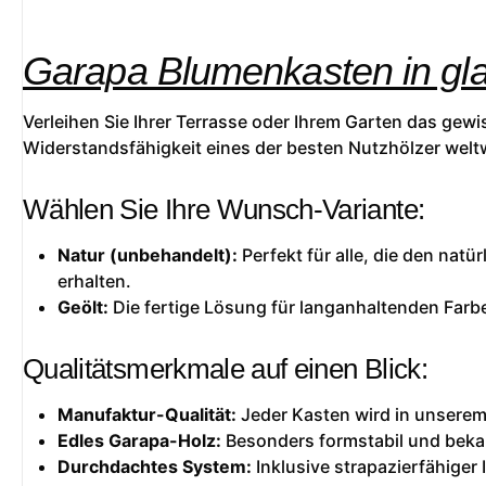
Garapa Blumenkasten in glat
Verleihen Sie Ihrer Terrasse oder Ihrem Garten das gew
Widerstandsfähigkeit eines der besten Nutzhölzer weltw
Wählen Sie Ihre Wunsch-Variante:
Natur (unbehandelt):
Perfekt für alle, die den natü
erhalten.
Geölt:
Die fertige Lösung für langanhaltenden Farbe
Qualitätsmerkmale auf einen Blick:
Manufaktur-Qualität:
Jeder Kasten wird in unserem 
Edles Garapa-Holz:
Besonders formstabil und beka
Durchdachtes System:
Inklusive strapazierfähiger