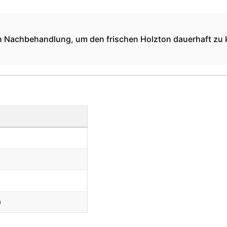
chen Nachbehandlung, um den frischen Holzton dauerhaft zu k
)