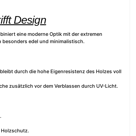
fft Design
iniert eine moderne Optik mit der extremen
n besonders edel und minimalistisch.
 bleibt durch die hohe Eigenresistenz des Holzes voll
äche zusätzlich vor dem Verblassen durch UV-Licht.
.
n Holzschutz.