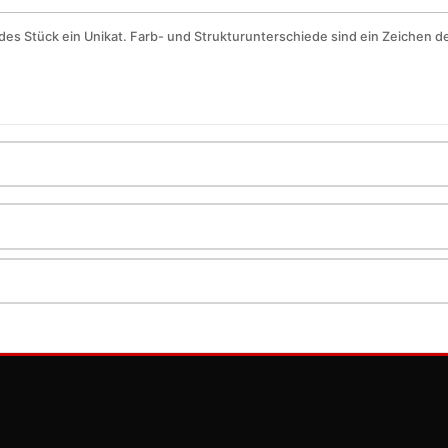
des Stück ein Unikat. Farb- und Strukturunterschiede sind ein Zeichen der