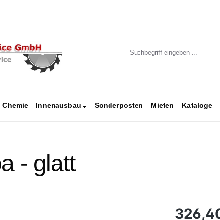
Chemie
Innenausbau
Sonderposten
Mieten
Kataloge
 - glatt
Regulärer Pr
326,4