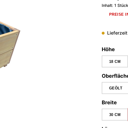
Inhalt:
1 Stüc
PREISE 
Lieferzeit
ausw
Höhe
18 CM
Oberfläch
GEÖLT
aus
Breite
30 CM