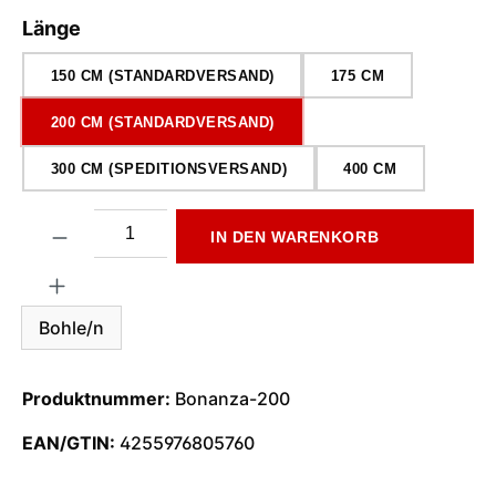
auswählen
Länge
150 CM (STANDARDVERSAND)
175 CM
200 CM (STANDARDVERSAND)
300 CM (SPEDITIONSVERSAND)
400 CM
Produkt Anzahl: Gib den gewünschten Wert ein oder benutze di
IN DEN WARENKORB
Bohle/n
Produktnummer:
Bonanza-200
EAN/GTIN:
4255976805760