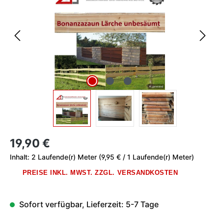
Regulärer Preis:
19,90 €
Inhalt:
2 Laufende(r) Meter
(9,95 € / 1 Laufende(r) Meter)
PREISE INKL. MWST. ZZGL. VERSANDKOSTEN
Sofort verfügbar, Lieferzeit: 5-7 Tage