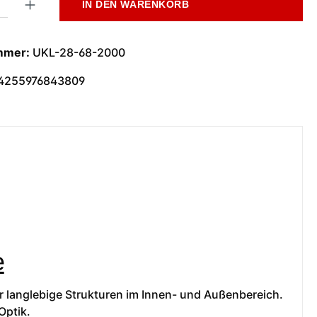
IN DEN WARENKORB
mmer:
UKL-28-68-2000
4255976843809
e
für langlebige Strukturen im Innen- und Außenbereich.
Optik.