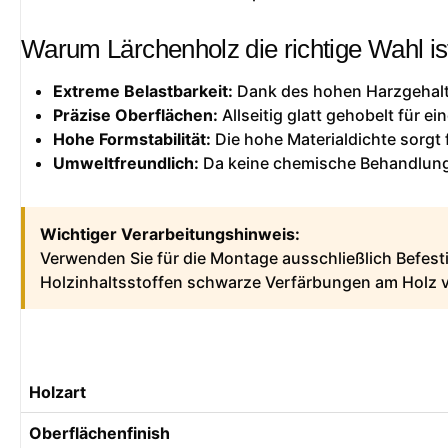
Warum Lärchenholz die richtige Wahl is
Extreme Belastbarkeit:
Dank des hohen Harzgehalts
Präzise Oberflächen:
Allseitig glatt gehobelt für 
Hohe Formstabilität:
Die hohe Materialdichte sorgt 
Umweltfreundlich:
Da keine chemische Behandlung n
Wichtiger Verarbeitungshinweis:
Verwenden Sie für die Montage ausschließlich Befes
Holzinhaltsstoffen schwarze Verfärbungen am Holz 
Holzart
Oberflächenfinish