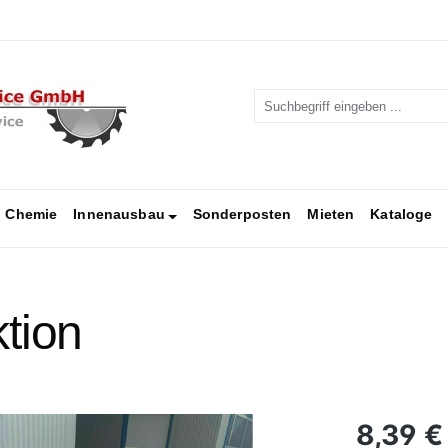
Chemie
Innenausbau
Sonderposten
Mieten
Kataloge
tion
Regulärer Pr
8,39 €