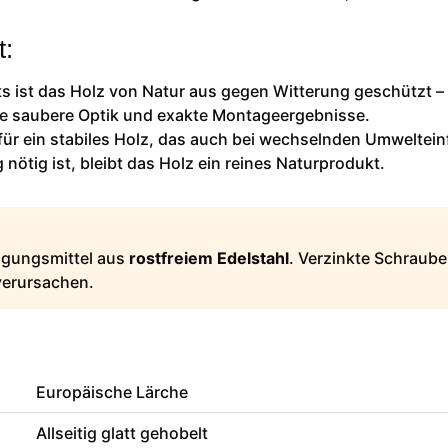
t:
 ist das Holz von Natur aus gegen Witterung geschützt –
eine saubere Optik und exakte Montageergebnisse.
für ein stabiles Holz, das auch bei wechselnden Umweltein
ötig ist, bleibt das Holz ein reines Naturprodukt.
tigungsmittel aus
rostfreiem Edelstahl
. Verzinkte Schraube
verursachen.
Europäische Lärche
Allseitig glatt gehobelt