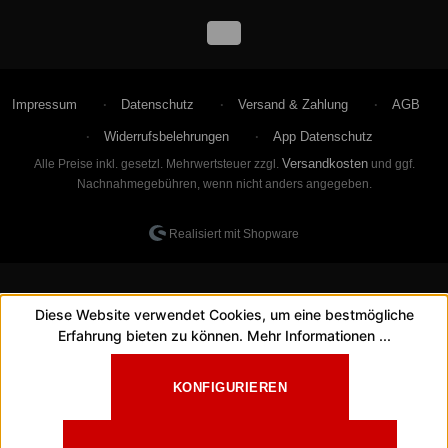
Impressum
Datenschutz
Versand & Zahlung
AGB
Widerrufsbelehrungen
App Datenschutz
Versandkosten
Alle Preise inkl. gesetzl. Mehrwertsteuer zzgl.
und ggf.
Nachnahmegebühren, wenn nicht anders angegeben.
Realisiert mit Shopware
Diese Website verwendet Cookies, um eine bestmögliche
Erfahrung bieten zu können.
Mehr Informationen ...
KONFIGURIEREN