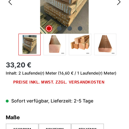
Regulärer Preis:
33,20 €
Inhalt:
2 Laufende(r) Meter
(16,60 € / 1 Laufende(r) Meter)
PREISE INKL. MWST. ZZGL. VERSANDKOSTEN
Sofort verfügbar, Lieferzeit: 2-5 Tage
auswählen
Maße