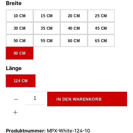
auswählen
Breite
10 CM
15 CM
20 CM
25 CM
30 CM
35 CM
40 CM
45 CM
50 CM
55 CM
60 CM
65 CM
80 CM
auswählen
Länge
124 CM
Produkt Anzahl: Gib den gewünschten Wert ein oder benutze di
IN DEN WARENKORB
Produktnummer:
MPX-White-124-10