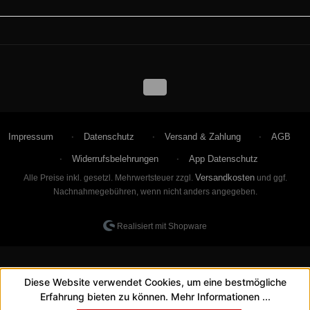
Impressum
Datenschutz
Versand & Zahlung
AGB
Widerrufsbelehrungen
App Datenschutz
Versandkosten
Alle Preise inkl. gesetzl. Mehrwertsteuer zzgl.
und ggf.
Nachnahmegebühren, wenn nicht anders angegeben.
Realisiert mit Shopware
Diese Website verwendet Cookies, um eine bestmögliche
Erfahrung bieten zu können.
Mehr Informationen ...