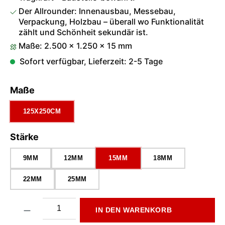
Der Allrounder: Innenausbau, Messebau,
Verpackung, Holzbau – überall wo Funktionalität
zählt und Schönheit sekundär ist.
Maße: 2.500 × 1.250 × 15 mm
Sofort verfügbar, Lieferzeit: 2-5 Tage
auswählen
Maße
125X250CM
auswählen
Stärke
9MM
12MM
15MM
18MM
22MM
25MM
Produkt Anzahl: Gib den gewünschten Wert ein oder benutze di
IN DEN WARENKORB