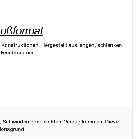
roßformat
e Konstruktionen. Hergestellt aus langen, schlanken
n Feuchträumen.
en, Schwinden oder leichtem Verzug kommen. Diese
tionsgrund.