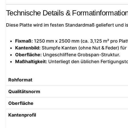
Technische Details & Formatinformatio
Diese Platte wird im festen Standardmaß geliefert und is
Fixmaß:
1250 mm x 2500 mm (ca. 3,125 m² pro Platt
Kantenbild:
Stumpfe Kanten (ohne Nut & Feder) für 
Oberfläche:
Ungeschliffene Grobspan-Struktur.
Maßhaltigkeit:
Unterliegt den üblichen Fertigungst
Rohformat
Qualitätsnorm
Oberfläche
Kantenprofil