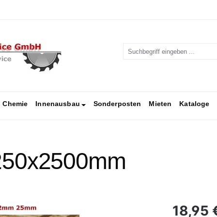
Chemie
Innenausbau
Sonderposten
Mieten
Kataloge
1250x2500mm
Regulärer Pr
18,95 