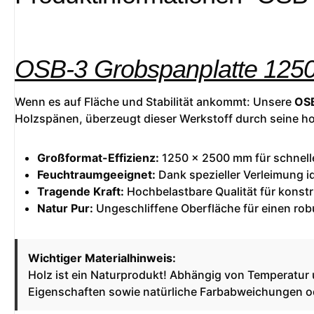
OSB-3 Grobspanplatte 1250
Wenn es auf Fläche und Stabilität ankommt: Unsere
OSB
Holzspänen, überzeugt dieser Werkstoff durch seine hoh
Großformat-Effizienz:
1250 x 2500 mm für schnelle
Feuchtraumgeeignet:
Dank spezieller Verleimung i
Tragende Kraft:
Hochbelastbare Qualität für konst
Natur Pur:
Ungeschliffene Oberfläche für einen rob
Wichtiger Materialhinweis:
Holz ist ein Naturprodukt! Abhängig von Temperatur
Eigenschaften sowie natürliche Farbabweichungen od