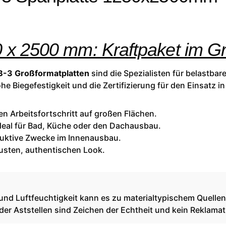
 x 2500 mm: Kraftpaket im G
-3 Großformatplatten
sind die Spezialisten für belastbar
e Biegefestigkeit und die Zertifizierung für den Einsatz i
n Arbeitsfortschritt auf großen Flächen.
deal für Bad, Küche oder den Dachausbau.
ruktive Zwecke im Innenausbau.
usten, authentischen Look.
 und Luftfeuchtigkeit kann es zu materialtypischem Quell
er Aststellen sind Zeichen der Echtheit und kein Reklama