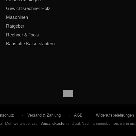
Gewichtsrechner Holz
Maschinen
Ratgeber
Rechner & Tools
Baustoffe Kaiserslautern
nschutz
Versand & Zahlung
AGB
Widerrufsbelehrungen
Versandkosten
etzl. Mehrwertsteuer zzgl.
und ggf. Nachnahmegebühren, wenn nich