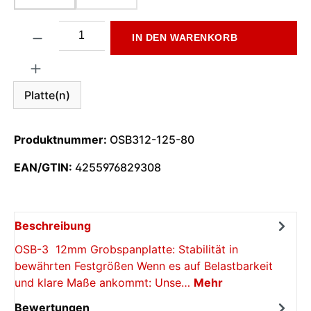
Produkt Anzahl: Gib den gewünschten Wert ein oder benutze di
IN DEN WARENKORB
Platte(n)
Produktnummer:
OSB312-125-80
EAN/GTIN:
4255976829308
Beschreibung
OSB-3 12mm Grobspanplatte: Stabilität in
bewährten Festgrößen Wenn es auf Belastbarkeit
und klare Maße ankommt: Unse…
Mehr
Bewertungen