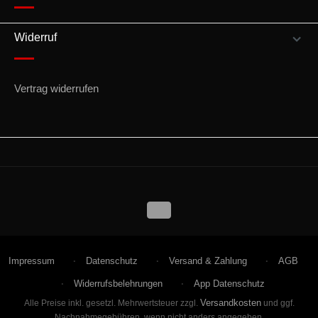
Widerruf
Vertrag widerrufen
Impressum
Datenschutz
Versand & Zahlung
AGB
Widerrufsbelehrungen
App Datenschutz
Versandkosten
Alle Preise inkl. gesetzl. Mehrwertsteuer zzgl.
und ggf.
Nachnahmegebühren, wenn nicht anders angegeben.