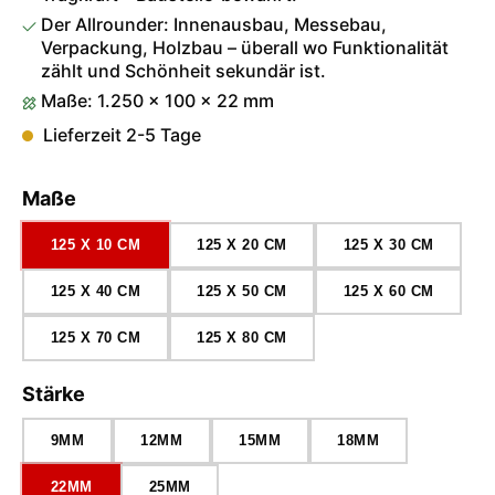
Der Allrounder: Innenausbau, Messebau,
Verpackung, Holzbau – überall wo Funktionalität
zählt und Schönheit sekundär ist.
Maße: 1.250 × 100 × 22 mm
Lieferzeit 2-5 Tage
auswählen
Maße
125 X 10 CM
125 X 20 CM
125 X 30 CM
125 X 40 CM
125 X 50 CM
125 X 60 CM
125 X 70 CM
125 X 80 CM
auswählen
Stärke
9MM
12MM
15MM
18MM
22MM
25MM