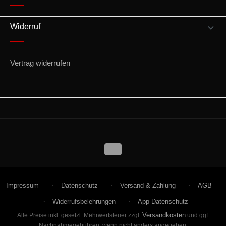
Widerruf
Vertrag widerrufen
Impressum
Datenschutz
Versand & Zahlung
AGB
Widerrufsbelehrungen
App Datenschutz
Versandkosten
Alle Preise inkl. gesetzl. Mehrwertsteuer zzgl.
und ggf.
Nachnahmegebühren, wenn nicht anders angegeben.