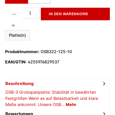
Produkt Anzahl: Gib den gewünschten Wert ein oder benutze di
IN DEN WARENKORB
Platte(n)
Produktnummer:
OSB322-125-10
EAN/GTIN:
4255976829537
Beschreibung
OSB-3 Grobspanplatte: Stabilität in bewährten
Festgrößen Wenn es auf Belastbarkeit und klare
Maße ankommt: Unsere OSB…
Mehr
Bewertungen