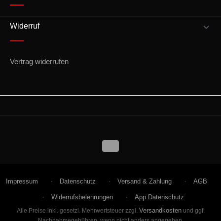
Widerruf
Vertrag widerrufen
Impressum
Datenschutz
Versand & Zahlung
AGB
Widerrufsbelehrungen
App Datenschutz
Versandkosten
Alle Preise inkl. gesetzl. Mehrwertsteuer zzgl.
und ggf.
Nachnahmegebühren, wenn nicht anders angegeben.