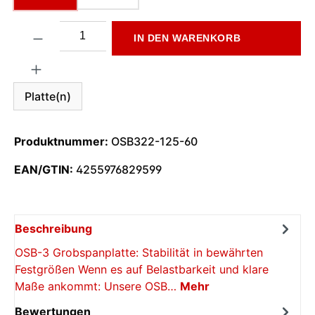
Produkt Anzahl: Gib den gewünschten Wert ein oder benutze di
IN DEN WARENKORB
Platte(n)
Produktnummer:
OSB322-125-60
EAN/GTIN:
4255976829599
Beschreibung
OSB-3 Grobspanplatte: Stabilität in bewährten
Festgrößen Wenn es auf Belastbarkeit und klare
Maße ankommt: Unsere OSB…
Mehr
Bewertungen