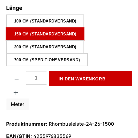
auswählen
Länge
100 CM (STANDARDVERSAND)
150 CM (STANDARDVERSAND)
200 CM (STANDARDVERSAND)
300 CM (SPEDITIONSVERSAND)
Produkt Anzahl: Gib den gewünschten Wert ein oder benutze di
IN DEN WARENKORB
Meter
Produktnummer:
Rhombusleiste-24-26-1500
EAN/GTIN:
4255976835569