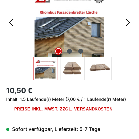
Regulärer Preis:
10,50 €
Inhalt:
1.5 Laufende(r) Meter
(7,00 € / 1 Laufende(r) Meter)
PREISE INKL. MWST. ZZGL. VERSANDKOSTEN
Sofort verfügbar, Lieferzeit: 5-7 Tage