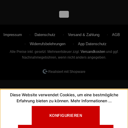
Impressum
Datenschutz
Versand & Zahlung
AGB
Widerrufsbelehrungen
App Datenschutz
Versandkosten
Alle Preise inkl. gesetzl. Mehrwertsteuer zzgl.
und ggf.
Nachnahmegebühren, wenn nicht anders angegeben.
Realisiert mit Shopware
Diese Website verwendet Cookies, um eine bestmögliche
Erfahrung bieten zu können.
Mehr Informationen ...
KONFIGURIEREN