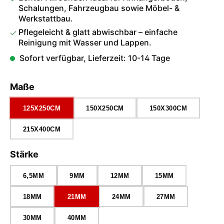
Schalungen, Fahrzeugbau sowie Möbel- &
Werkstattbau.
Pflegeleicht & glatt abwischbar – einfache
Reinigung mit Wasser und Lappen.
Sofort verfügbar, Lieferzeit: 10-14 Tage
auswählen
Maße
125X250CM
150X250CM
150X300CM
215X400CM
auswählen
Stärke
6,5MM
9MM
12MM
15MM
18MM
21MM
24MM
27MM
30MM
40MM