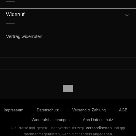
Widerruf
Vertrag widerrufen
Impressum
Datenschutz
Versand & Zahlung
AGB
Widerrufsbelehrungen
App Datenschutz
Versandkosten
Alle Preise inkl. gesetzl. Mehrwertsteuer zzgl.
und ggf.
Nachnahmegebühren, wenn nicht anders angegeben.