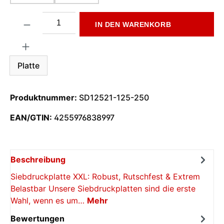
Produkt Anzahl: Gib den gewünschten Wert ein oder benutze di
IN DEN WARENKORB
Platte
Produktnummer:
SD12521-125-250
EAN/GTIN:
4255976838997
Beschreibung
Siebdruckplatte XXL: Robust, Rutschfest & Extrem
Belastbar Unsere Siebdruckplatten sind die erste
Wahl, wenn es um…
Mehr
Bewertungen