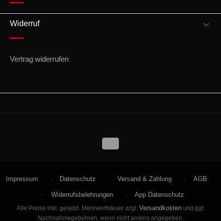
Widerruf
Vertrag widerrufen
Impressum
Datenschutz
Versand & Zahlung
AGB
Widerrufsbelehrungen
App Datenschutz
Versandkosten
Alle Preise inkl. gesetzl. Mehrwertsteuer zzgl.
und ggf.
Nachnahmegebühren, wenn nicht anders angegeben.