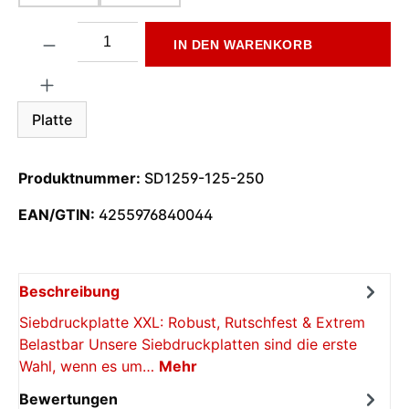
Produkt Anzahl: Gib den gewünschten Wert ein oder benutze di
IN DEN WARENKORB
Platte
Produktnummer:
SD1259-125-250
EAN/GTIN:
4255976840044
Beschreibung
Siebdruckplatte XXL: Robust, Rutschfest & Extrem
Belastbar Unsere Siebdruckplatten sind die erste
Wahl, wenn es um…
Mehr
Bewertungen