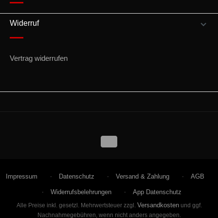
Widerruf
Vertrag widerrufen
Impressum
Datenschutz
Versand & Zahlung
AGB
Widerrufsbelehrungen
App Datenschutz
Versandkosten
Alle Preise inkl. gesetzl. Mehrwertsteuer zzgl.
und ggf.
Nachnahmegebühren, wenn nicht anders angegeben.