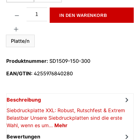
Produkt Anzahl: Gib den gewünschten Wert ein oder benutze di
IN DEN WARENKORB
Platte/n
Produktnummer:
SD1509-150-300
EAN/GTIN:
4255976840280
Beschreibung
Siebdruckplatte XXL: Robust, Rutschfest & Extrem
Belastbar Unsere Siebdruckplatten sind die erste
Wahl, wenn es um…
Mehr
Bewertungen