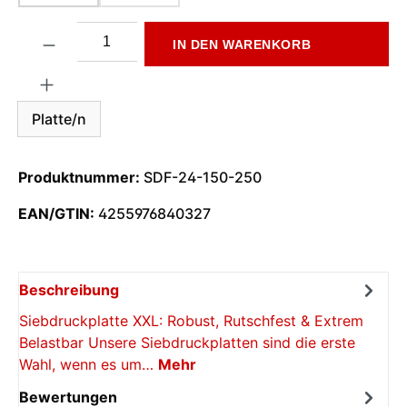
Produkt Anzahl: Gib den gewünschten Wert ein oder benutze di
IN DEN WARENKORB
Platte/n
Produktnummer:
SDF-24-150-250
EAN/GTIN:
4255976840327
Beschreibung
Siebdruckplatte XXL: Robust, Rutschfest & Extrem
Belastbar Unsere Siebdruckplatten sind die erste
Wahl, wenn es um…
Mehr
Bewertungen