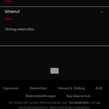
Widerruf
Vertrag widerrufen
Impressum
Datenschutz
Versand & Zahlung
AGB
Widerrufsbelehrungen
App Datenschutz
Versandkosten
Alle Preise inkl. gesetzl. Mehrwertsteuer zzgl.
und ggf.
Nachnahmegebühren, wenn nicht anders angegeben.