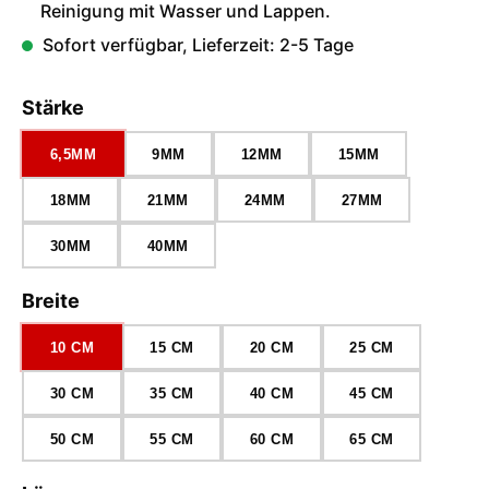
Reinigung mit Wasser und Lappen.
Sofort verfügbar, Lieferzeit: 2-5 Tage
auswählen
Stärke
6,5MM
9MM
12MM
15MM
18MM
21MM
24MM
27MM
30MM
40MM
auswählen
Breite
10 CM
15 CM
20 CM
25 CM
30 CM
35 CM
40 CM
45 CM
50 CM
55 CM
60 CM
65 CM