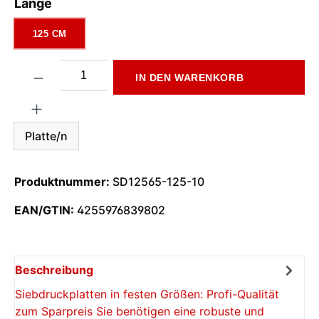
auswählen
Länge
125 CM
Produkt Anzahl: Gib den gewünschten Wert ein oder benutze di
IN DEN WARENKORB
Platte/n
Produktnummer:
SD12565-125-10
EAN/GTIN:
4255976839802
Beschreibung
Siebdruckplatten in festen Größen: Profi-Qualität
zum Sparpreis Sie benötigen eine robuste und