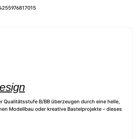
4255976817015
Design
r Qualitätsstufe B/BB überzeugen durch eine helle,
nen Modellbau oder kreative Bastelprojekte – dieses