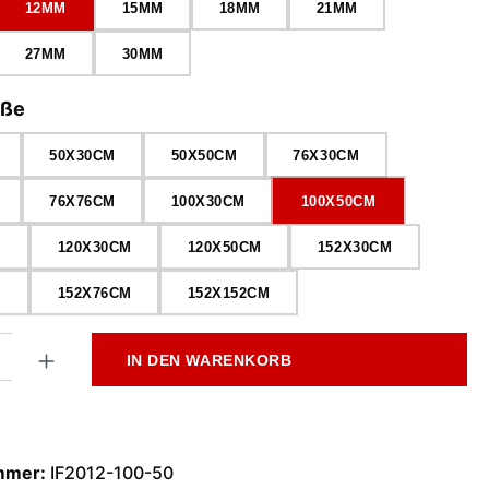
12MM
15MM
18MM
21MM
27MM
30MM
auswählen
öße
50X30CM
50X50CM
76X30CM
76X76CM
100X30CM
100X50CM
M
120X30CM
120X50CM
152X30CM
M
152X76CM
152X152CM
l: Gib den gewünschten Wert ein oder benutze die Schaltflächen
IN DEN WARENKORB
mmer:
IF2012-100-50