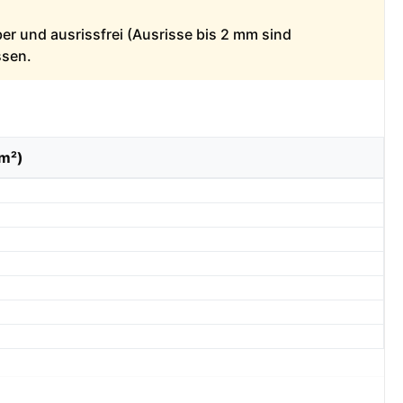
ber und ausrissfrei (Ausrisse bis 2 mm sind
ssen.
/m²)