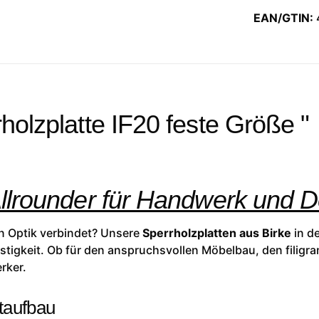
EAN/GTIN:
holzplatte IF20 feste Größe "
Allrounder für Handwerk und 
hen Optik verbindet? Unsere
Sperrholzplatten aus Birke
in de
tigkeit. Ob für den anspruchsvollen Möbelbau, den filigra
rker.
taufbau