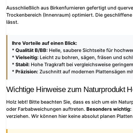
Ausschließlich aus Birkenfurnieren gefertigt und querver
Trockenbereich (Innenraum) optimiert. Die geschliffene
lässt.
Ihre Vorteile auf einen Blick:
*
Qualität B/BB:
Helle, saubere Sichtseite für hochwer
*
Vielseitig:
Leicht zu bohren, sägen, fräsen und schl
*
Stabil:
Hohe Tragkraft bei vergleichsweise geringe
*
Präzision:
Zuschnitt auf modernen Plattensägen mit
Wichtige Hinweise zum Naturprodukt H
Holz lebt! Bitte beachten Sie, dass es sich um ein Natu
oder Farbabweichungen auftreten.
Besonders wichtig:
verziehen. Wir können hier keine absolut planen Platten