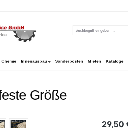
Chemie
Innenausbau
Sonderposten
Mieten
Kataloge
 feste Größe
Regulärer Pr
29,50 