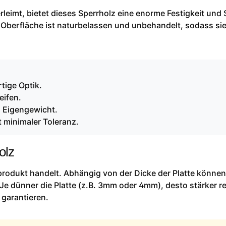
leimt, bietet dieses Sperrholz eine enorme Festigkeit und S
 Oberfläche ist naturbelassen und unbehandelt, sodass sie
tige Optik.
eifen.
m Eigengewicht.
 minimaler Toleranz.
olz
rprodukt handelt. Abhängig von der Dicke der Platte können
Je dünner die Platte (z.B. 3mm oder 4mm), desto stärker re
 garantieren.