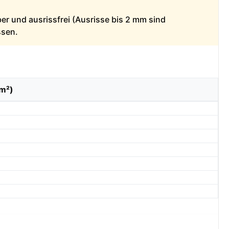
ber und ausrissfrei (Ausrisse bis 2 mm sind
ssen.
/m²)