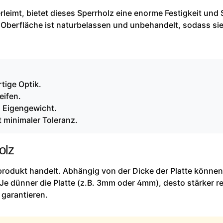
leimt, bietet dieses Sperrholz eine enorme Festigkeit und S
 Oberfläche ist naturbelassen und unbehandelt, sodass sie
tige Optik.
eifen.
m Eigengewicht.
 minimaler Toleranz.
olz
rprodukt handelt. Abhängig von der Dicke der Platte können
Je dünner die Platte (z.B. 3mm oder 4mm), desto stärker re
 garantieren.