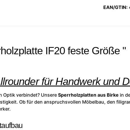
EAN/GTIN:
holzplatte IF20 feste Größe "
Allrounder für Handwerk und 
hen Optik verbindet? Unsere
Sperrholzplatten aus Birke
in de
tigkeit. Ob für den anspruchsvollen Möbelbau, den filigra
rker.
taufbau