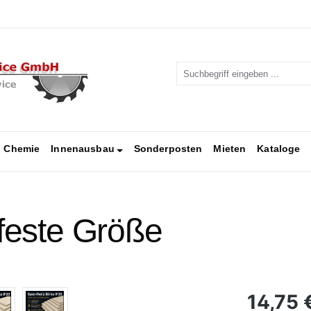
Chemie
Innenausbau
Sonderposten
Mieten
Kataloge
 feste Größe
Regulärer Pr
14,75 