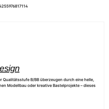
4255976817114
Design
r Qualitätsstufe B/BB überzeugen durch eine helle,
nen Modellbau oder kreative Bastelprojekte – dieses