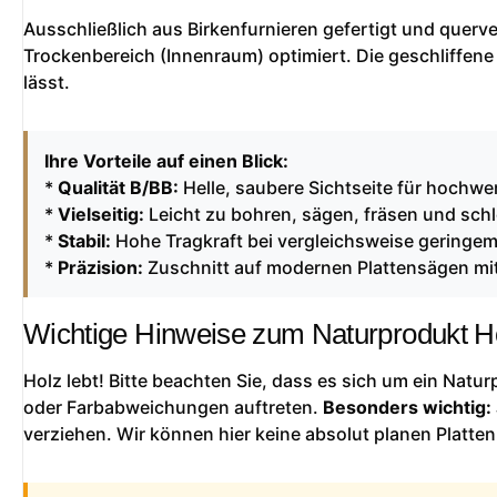
Ausschließlich aus Birkenfurnieren gefertigt und querver
Trockenbereich (Innenraum) optimiert. Die geschliffene
lässt.
Ihre Vorteile auf einen Blick:
*
Qualität B/BB:
Helle, saubere Sichtseite für hochwer
*
Vielseitig:
Leicht zu bohren, sägen, fräsen und schl
*
Stabil:
Hohe Tragkraft bei vergleichsweise geringe
*
Präzision:
Zuschnitt auf modernen Plattensägen mit
Wichtige Hinweise zum Naturprodukt H
Holz lebt! Bitte beachten Sie, dass es sich um ein Natu
oder Farbabweichungen auftreten.
Besonders wichtig:
verziehen. Wir können hier keine absolut planen Platten