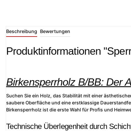
Beschreibung
Bewertungen
Produktinformationen "Sperr
Birkensperrholz B/BB: Der 
Suchen Sie ein Holz, das Stabilität mit einer ästhetisc
saubere Oberfläche und eine erstklassige Dauerstandfes
Birkensperrholz ist die erste Wahl für Profis und Heimwe
Technische Überlegenheit durch Schich