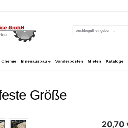
Chemie
Innenausbau
Sonderposten
Mieten
Kataloge
 feste Größe
Regulärer Pr
20,70 