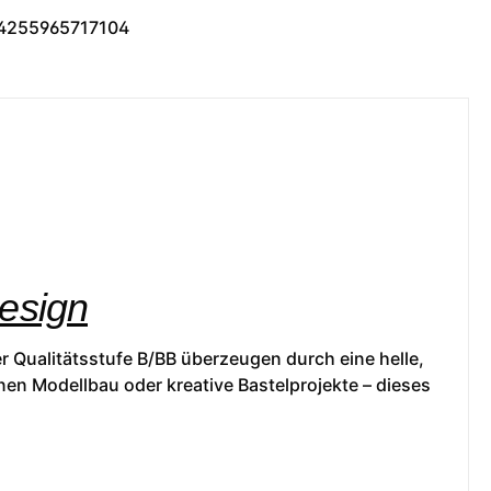
4255965717104
Design
r Qualitätsstufe B/BB überzeugen durch eine helle,
nen Modellbau oder kreative Bastelprojekte – dieses