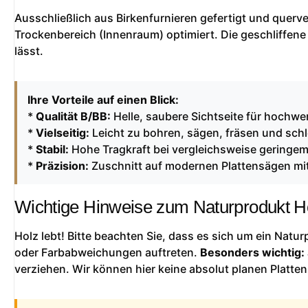
Ausschließlich aus Birkenfurnieren gefertigt und querver
Trockenbereich (Innenraum) optimiert. Die geschliffene
lässt.
Ihre Vorteile auf einen Blick:
*
Qualität B/BB:
Helle, saubere Sichtseite für hochwer
*
Vielseitig:
Leicht zu bohren, sägen, fräsen und schl
*
Stabil:
Hohe Tragkraft bei vergleichsweise geringe
*
Präzision:
Zuschnitt auf modernen Plattensägen mit
Wichtige Hinweise zum Naturprodukt H
Holz lebt! Bitte beachten Sie, dass es sich um ein Natu
oder Farbabweichungen auftreten.
Besonders wichtig:
verziehen. Wir können hier keine absolut planen Platten