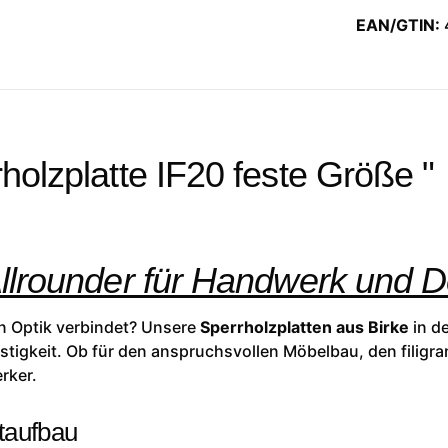
EAN/GTIN:
holzplatte IF20 feste Größe "
Allrounder für Handwerk und 
hen Optik verbindet? Unsere
Sperrholzplatten aus Birke
in de
tigkeit. Ob für den anspruchsvollen Möbelbau, den filigra
rker.
taufbau