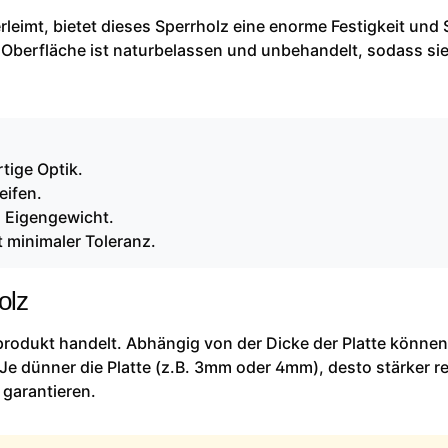
leimt, bietet dieses Sperrholz eine enorme Festigkeit und S
 Oberfläche ist naturbelassen und unbehandelt, sodass sie
tige Optik.
eifen.
m Eigengewicht.
 minimaler Toleranz.
olz
rprodukt handelt. Abhängig von der Dicke der Platte können
Je dünner die Platte (z.B. 3mm oder 4mm), desto stärker re
 garantieren.