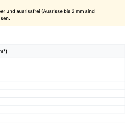
ber und ausrissfrei (Ausrisse bis 2 mm sind
ssen.
/m²)