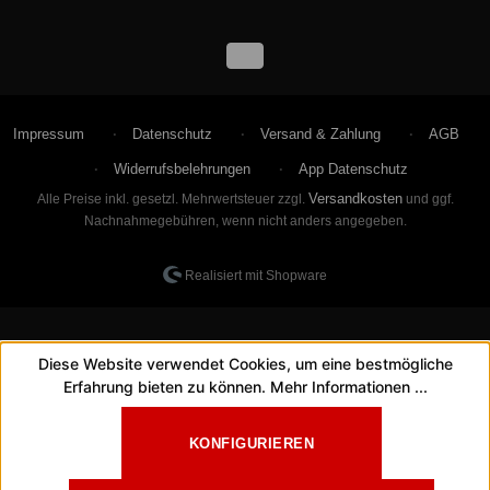
Impressum
Datenschutz
Versand & Zahlung
AGB
Widerrufsbelehrungen
App Datenschutz
Versandkosten
Alle Preise inkl. gesetzl. Mehrwertsteuer zzgl.
und ggf.
Nachnahmegebühren, wenn nicht anders angegeben.
Realisiert mit Shopware
Diese Website verwendet Cookies, um eine bestmögliche
Erfahrung bieten zu können.
Mehr Informationen ...
KONFIGURIEREN