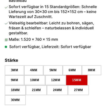
Bastelbau
Sofort verfügbar in 15 Standardgrößen: Schnelle
Lieferung von 30×30 cm bis 152×152 cm – keine
Wartezeit auf Zuschnitt.
Vielseitig bearbeitbar: Leicht zu bohren, sägen,
fräsen & schleifen – naturbelassen & individuell
gestaltbar.
Maße: 1.520 × 760 × 15 mm
Sofort verfügbar, Lieferzeit: Sofort verfügbar
auswählen
Stärke
3MM
4MM
5MM
6MM
8MM
9MM
10MM
12MM
15MM
18MM
21MM
24MM
27MM
30MM