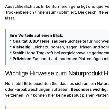
Ausschließlich aus Birkenfurnieren gefertigt und querver
Trockenbereich (Innenraum) optimiert. Die geschliffene
lässt.
Ihre Vorteile auf einen Blick:
*
Qualität B/BB:
Helle, saubere Sichtseite für hochwer
*
Vielseitig:
Leicht zu bohren, sägen, fräsen und schl
*
Stabil:
Hohe Tragkraft bei vergleichsweise geringe
*
Präzision:
Zuschnitt auf modernen Plattensägen mit
Wichtige Hinweise zum Naturprodukt H
Holz lebt! Bitte beachten Sie, dass es sich um ein Natu
oder Farbabweichungen auftreten.
Besonders wichtig:
verziehen. Wir können hier keine absolut planen Platten