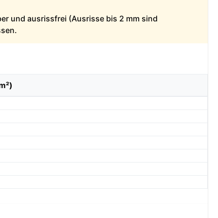
ber und ausrissfrei (Ausrisse bis 2 mm sind
ssen.
/m²)