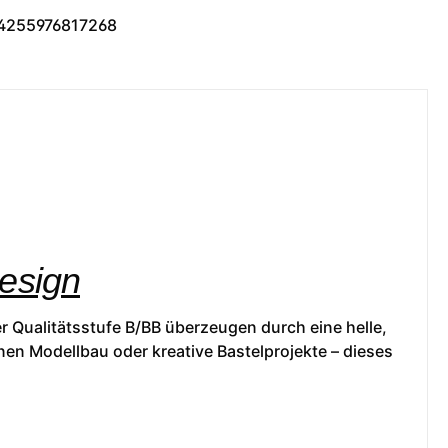
4255976817268
Design
r Qualitätsstufe B/BB überzeugen durch eine helle,
nen Modellbau oder kreative Bastelprojekte – dieses