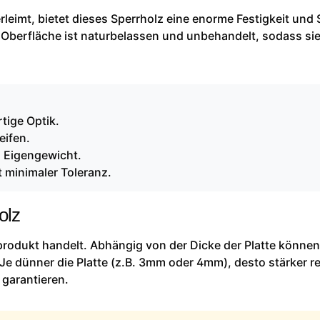
leimt, bietet dieses Sperrholz eine enorme Festigkeit und S
 Oberfläche ist naturbelassen und unbehandelt, sodass sie
tige Optik.
eifen.
m Eigengewicht.
 minimaler Toleranz.
olz
rprodukt handelt. Abhängig von der Dicke der Platte können
Je dünner die Platte (z.B. 3mm oder 4mm), desto stärker re
 garantieren.