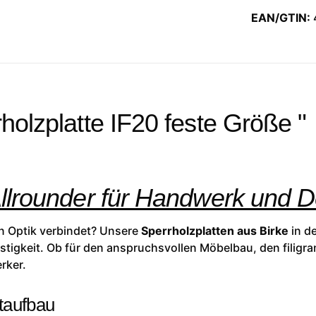
EAN/GTIN:
holzplatte IF20 feste Größe "
Allrounder für Handwerk und 
hen Optik verbindet? Unsere
Sperrholzplatten aus Birke
in de
tigkeit. Ob für den anspruchsvollen Möbelbau, den filigra
rker.
taufbau