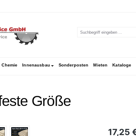
Chemie
Innenausbau
Sonderposten
Mieten
Kataloge
 feste Größe
Regulärer Pr
17,25 