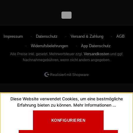
Impressum
Datenschutz
Versand & Zahlung
AGB
Widerrufsbelehrungen
App Datenschutz
Versandkosten
Alle Preise inkl. gesetzl. Mehrwertsteuer zzgl.
und ggf.
Nachnahmegebühren, wenn nicht anders angegeben.
Realisiert mit Shopware
Diese Website verwendet Cookies, um eine bestmögliche
Erfahrung bieten zu können.
Mehr Informationen ...
KONFIGURIEREN