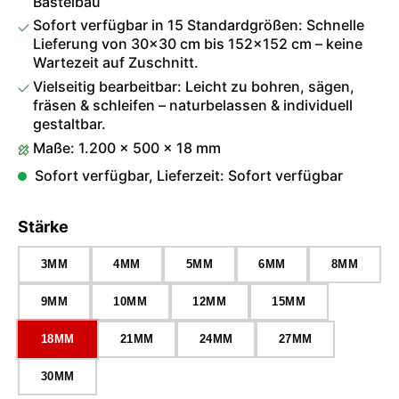
Bastelbau
Sofort verfügbar in 15 Standardgrößen: Schnelle
Lieferung von 30×30 cm bis 152×152 cm – keine
Wartezeit auf Zuschnitt.
Vielseitig bearbeitbar: Leicht zu bohren, sägen,
fräsen & schleifen – naturbelassen & individuell
gestaltbar.
Maße: 1.200 × 500 × 18 mm
Sofort verfügbar, Lieferzeit: Sofort verfügbar
auswählen
Stärke
3MM
4MM
5MM
6MM
8MM
9MM
10MM
12MM
15MM
18MM
21MM
24MM
27MM
30MM