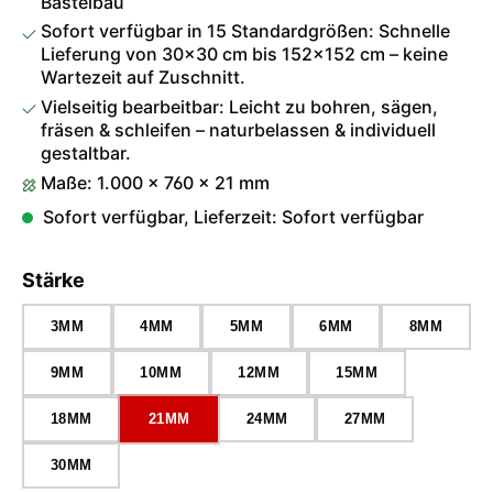
Bastelbau
Sofort verfügbar in 15 Standardgrößen: Schnelle
Lieferung von 30×30 cm bis 152×152 cm – keine
Wartezeit auf Zuschnitt.
Vielseitig bearbeitbar: Leicht zu bohren, sägen,
fräsen & schleifen – naturbelassen & individuell
gestaltbar.
Maße: 1.000 × 760 × 21 mm
Sofort verfügbar, Lieferzeit: Sofort verfügbar
auswählen
Stärke
3MM
4MM
5MM
6MM
8MM
9MM
10MM
12MM
15MM
18MM
21MM
24MM
27MM
30MM