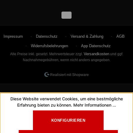
Impressum
Datenschutz
Versand & Zahlung
AGB
Widerrufsbelehrungen
App Datenschutz
Versandkosten
Alle Preise inkl. gesetzl. Mehrwertsteuer zzgl.
und ggf.
Nachnahmegebühren, wenn nicht anders angegeben.
Realisiert mit Shopware
Diese Website verwendet Cookies, um eine bestmögliche
Erfahrung bieten zu können.
Mehr Informationen ...
KONFIGURIEREN