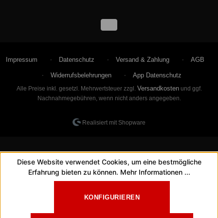
Impressum
Datenschutz
Versand & Zahlung
AGB
Widerrufsbelehrungen
App Datenschutz
Versandkosten
Alle Preise inkl. gesetzl. Mehrwertsteuer zzgl.
und ggf.
Nachnahmegebühren, wenn nicht anders angegeben.
Realisiert mit Shopware
Diese Website verwendet Cookies, um eine bestmögliche
Erfahrung bieten zu können.
Mehr Informationen ...
KONFIGURIEREN