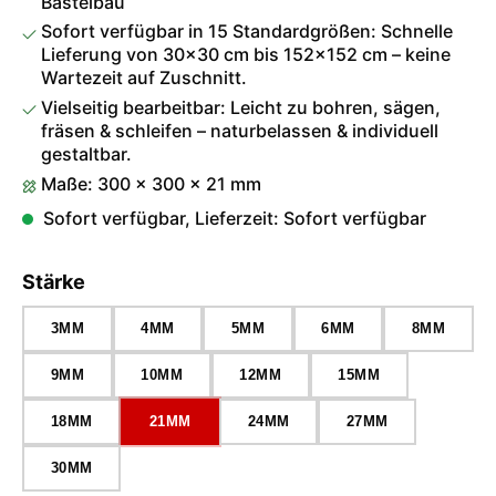
Bastelbau
Sofort verfügbar in 15 Standardgrößen: Schnelle
Lieferung von 30×30 cm bis 152×152 cm – keine
Wartezeit auf Zuschnitt.
Vielseitig bearbeitbar: Leicht zu bohren, sägen,
fräsen & schleifen – naturbelassen & individuell
gestaltbar.
Maße: 300 × 300 × 21 mm
Sofort verfügbar, Lieferzeit: Sofort verfügbar
auswählen
Stärke
3MM
4MM
5MM
6MM
8MM
9MM
10MM
12MM
15MM
18MM
21MM
24MM
27MM
30MM