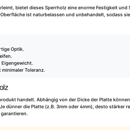
leimt, bietet dieses Sperrholz eine enorme Festigkeit und S
 Oberfläche ist naturbelassen und unbehandelt, sodass sie
tige Optik.
eifen.
m Eigengewicht.
 minimaler Toleranz.
olz
rprodukt handelt. Abhängig von der Dicke der Platte können
Je dünner die Platte (z.B. 3mm oder 4mm), desto stärker re
 garantieren.