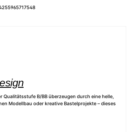
4255965717548
Design
r Qualitätsstufe B/BB überzeugen durch eine helle,
nen Modellbau oder kreative Bastelprojekte – dieses