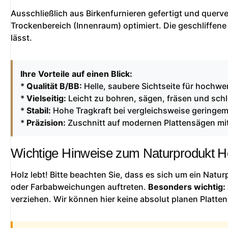
Ausschließlich aus Birkenfurnieren gefertigt und querver
Trockenbereich (Innenraum) optimiert. Die geschliffene
lässt.
Ihre Vorteile auf einen Blick:
*
Qualität B/BB:
Helle, saubere Sichtseite für hochwer
*
Vielseitig:
Leicht zu bohren, sägen, fräsen und schl
*
Stabil:
Hohe Tragkraft bei vergleichsweise geringe
*
Präzision:
Zuschnitt auf modernen Plattensägen mit
Wichtige Hinweise zum Naturprodukt H
Holz lebt! Bitte beachten Sie, dass es sich um ein Natu
oder Farbabweichungen auftreten.
Besonders wichtig:
verziehen. Wir können hier keine absolut planen Platten