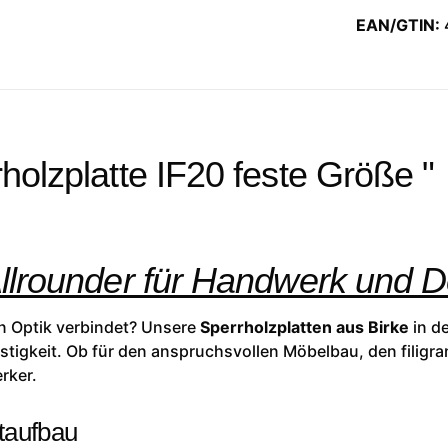
EAN/GTIN:
holzplatte IF20 feste Größe "
Allrounder für Handwerk und 
hen Optik verbindet? Unsere
Sperrholzplatten aus Birke
in de
tigkeit. Ob für den anspruchsvollen Möbelbau, den filigra
rker.
taufbau