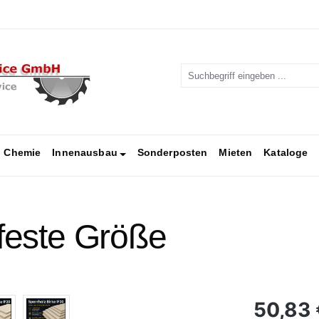
Chemie
Innenausbau
Sonderposten
Mieten
Kataloge
 feste Größe
Regulärer Pr
50,83 