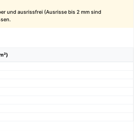
ber und ausrissfrei (Ausrisse bis 2 mm sind
ssen.
/m²)