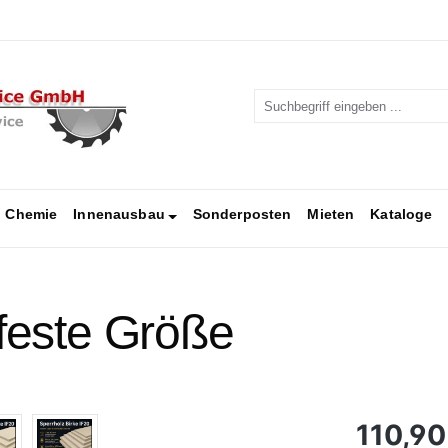
Chemie
Innenausbau
Sonderposten
Mieten
Kataloge
 feste Größe
Regulärer Pr
110,90