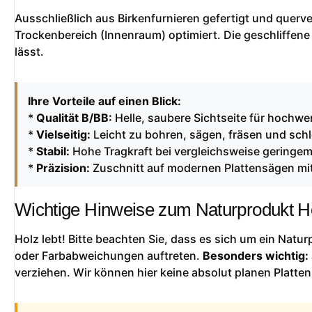
Ausschließlich aus Birkenfurnieren gefertigt und querver
Trockenbereich (Innenraum) optimiert. Die geschliffene
lässt.
Ihre Vorteile auf einen Blick:
*
Qualität B/BB:
Helle, saubere Sichtseite für hochwer
*
Vielseitig:
Leicht zu bohren, sägen, fräsen und schl
*
Stabil:
Hohe Tragkraft bei vergleichsweise geringe
*
Präzision:
Zuschnitt auf modernen Plattensägen mit
Wichtige Hinweise zum Naturprodukt H
Holz lebt! Bitte beachten Sie, dass es sich um ein Natu
oder Farbabweichungen auftreten.
Besonders wichtig:
verziehen. Wir können hier keine absolut planen Platten