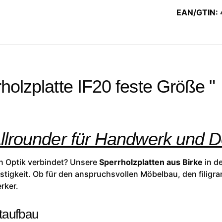
EAN/GTIN:
holzplatte IF20 feste Größe "
Allrounder für Handwerk und 
hen Optik verbindet? Unsere
Sperrholzplatten aus Birke
in de
tigkeit. Ob für den anspruchsvollen Möbelbau, den filigra
rker.
taufbau