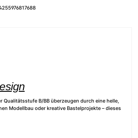
4255976817688
Design
r Qualitätsstufe B/BB überzeugen durch eine helle,
nen Modellbau oder kreative Bastelprojekte – dieses