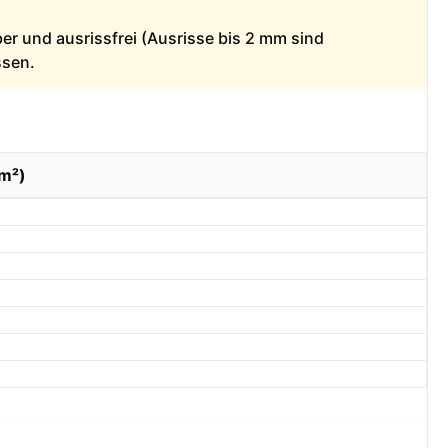
ber und ausrissfrei (Ausrisse bis 2 mm sind
ssen.
/m²)