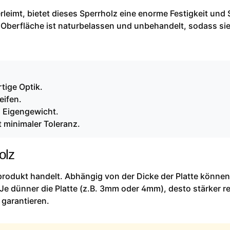
leimt, bietet dieses Sperrholz eine enorme Festigkeit und S
 Oberfläche ist naturbelassen und unbehandelt, sodass sie
tige Optik.
eifen.
m Eigengewicht.
 minimaler Toleranz.
olz
rprodukt handelt. Abhängig von der Dicke der Platte können
Je dünner die Platte (z.B. 3mm oder 4mm), desto stärker re
 garantieren.