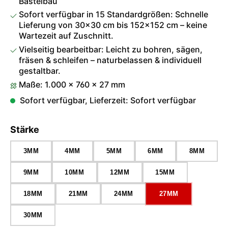
Bastelbau
Sofort verfügbar in 15 Standardgrößen: Schnelle
Lieferung von 30×30 cm bis 152×152 cm – keine
Wartezeit auf Zuschnitt.
Vielseitig bearbeitbar: Leicht zu bohren, sägen,
fräsen & schleifen – naturbelassen & individuell
gestaltbar.
Maße: 1.000 × 760 × 27 mm
Sofort verfügbar, Lieferzeit: Sofort verfügbar
auswählen
Stärke
3MM
4MM
5MM
6MM
8MM
9MM
10MM
12MM
15MM
18MM
21MM
24MM
27MM
30MM