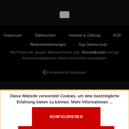
Impressum
Datenschutz
Versand & Zahlung
AGB
Widerrufsbelehrungen
App Datenschutz
Versandkosten
Alle Preise inkl. gesetzl. Mehrwertsteuer zzgl.
und ggf.
Nachnahmegebühren, wenn nicht anders angegeben.
Realisiert mit Shopware
Diese Website verwendet Cookies, um eine bestmögliche
Erfahrung bieten zu können.
Mehr Informationen ...
KONFIGURIEREN