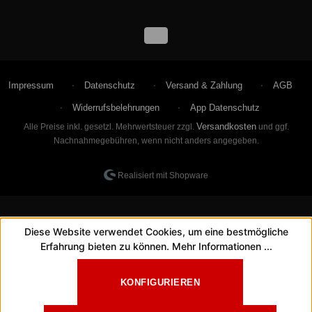
Impressum
Datenschutz
Versand & Zahlung
AGB
Widerrufsbelehrungen
App Datenschutz
Versandkosten
Alle Preise inkl. gesetzl. Mehrwertsteuer zzgl.
und ggf.
Nachnahmegebühren, wenn nicht anders angegeben.
Realisiert mit Shopware
Diese Website verwendet Cookies, um eine bestmögliche
Erfahrung bieten zu können.
Mehr Informationen ...
KONFIGURIEREN