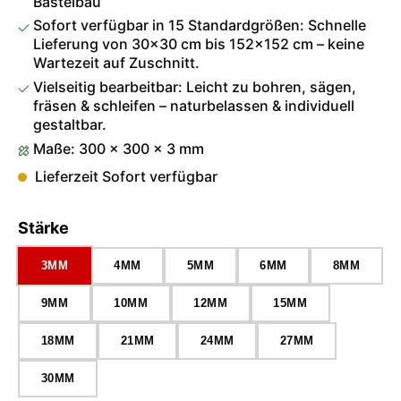
Bastelbau
Sofort verfügbar in 15 Standardgrößen: Schnelle
Lieferung von 30×30 cm bis 152×152 cm – keine
Wartezeit auf Zuschnitt.
Vielseitig bearbeitbar: Leicht zu bohren, sägen,
fräsen & schleifen – naturbelassen & individuell
gestaltbar.
Maße: 300 × 300 × 3 mm
Lieferzeit Sofort verfügbar
auswählen
Stärke
3MM
4MM
5MM
6MM
8MM
9MM
10MM
12MM
15MM
18MM
21MM
24MM
27MM
30MM