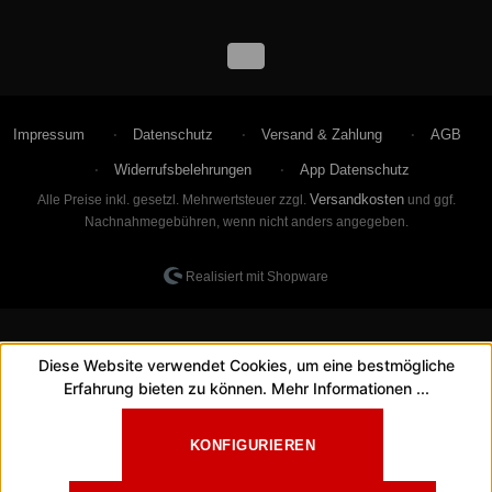
Impressum
Datenschutz
Versand & Zahlung
AGB
Widerrufsbelehrungen
App Datenschutz
Versandkosten
Alle Preise inkl. gesetzl. Mehrwertsteuer zzgl.
und ggf.
Nachnahmegebühren, wenn nicht anders angegeben.
Realisiert mit Shopware
Diese Website verwendet Cookies, um eine bestmögliche
Erfahrung bieten zu können.
Mehr Informationen ...
KONFIGURIEREN