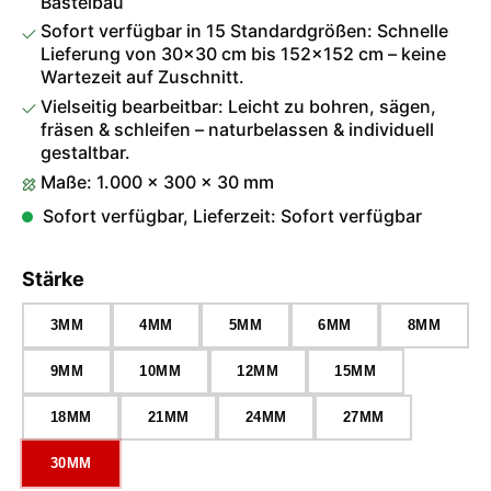
Bastelbau
Sofort verfügbar in 15 Standardgrößen: Schnelle
Lieferung von 30×30 cm bis 152×152 cm – keine
Wartezeit auf Zuschnitt.
Vielseitig bearbeitbar: Leicht zu bohren, sägen,
fräsen & schleifen – naturbelassen & individuell
gestaltbar.
Maße: 1.000 × 300 × 30 mm
Sofort verfügbar, Lieferzeit: Sofort verfügbar
auswählen
Stärke
3MM
4MM
5MM
6MM
8MM
9MM
10MM
12MM
15MM
18MM
21MM
24MM
27MM
30MM