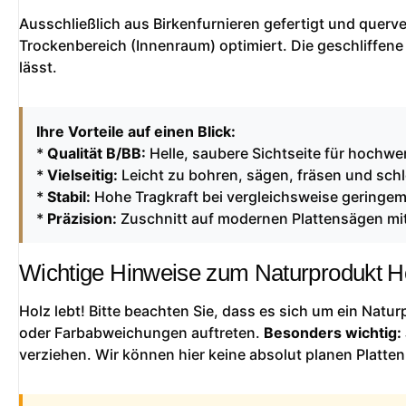
Ausschließlich aus Birkenfurnieren gefertigt und querver
Trockenbereich (Innenraum) optimiert. Die geschliffene
lässt.
Ihre Vorteile auf einen Blick:
*
Qualität B/BB:
Helle, saubere Sichtseite für hochwer
*
Vielseitig:
Leicht zu bohren, sägen, fräsen und schl
*
Stabil:
Hohe Tragkraft bei vergleichsweise geringe
*
Präzision:
Zuschnitt auf modernen Plattensägen mit
Wichtige Hinweise zum Naturprodukt H
Holz lebt! Bitte beachten Sie, dass es sich um ein Natu
oder Farbabweichungen auftreten.
Besonders wichtig:
verziehen. Wir können hier keine absolut planen Platten