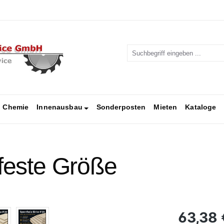
Chemie
Innenausbau
Sonderposten
Mieten
Kataloge
 feste Größe
Regulärer Pr
63,38 