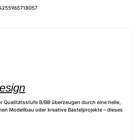
4255965718057
Design
r Qualitätsstufe B/BB überzeugen durch eine helle,
nen Modellbau oder kreative Bastelprojekte – dieses