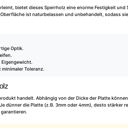
leimt, bietet dieses Sperrholz eine enorme Festigkeit und S
 Oberfläche ist naturbelassen und unbehandelt, sodass sie
tige Optik.
eifen.
m Eigengewicht.
 minimaler Toleranz.
olz
rprodukt handelt. Abhängig von der Dicke der Platte können
Je dünner die Platte (z.B. 3mm oder 4mm), desto stärker re
 garantieren.