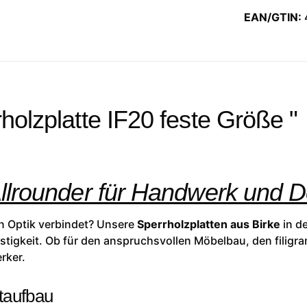
EAN/GTIN:
holzplatte IF20 feste Größe "
Allrounder für Handwerk und 
hen Optik verbindet? Unsere
Sperrholzplatten aus Birke
in de
tigkeit. Ob für den anspruchsvollen Möbelbau, den filigra
rker.
taufbau