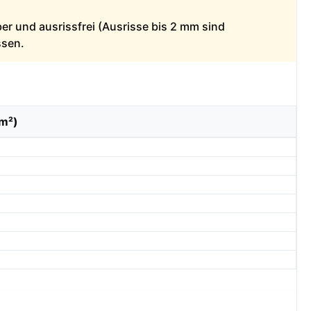
ber und ausrissfrei (Ausrisse bis 2 mm sind
ssen.
/m²)