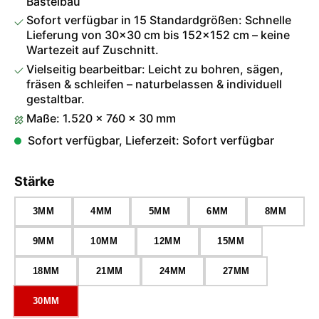
Bastelbau
Sofort verfügbar in 15 Standardgrößen: Schnelle
Lieferung von 30×30 cm bis 152×152 cm – keine
Wartezeit auf Zuschnitt.
Vielseitig bearbeitbar: Leicht zu bohren, sägen,
fräsen & schleifen – naturbelassen & individuell
gestaltbar.
Maße: 1.520 × 760 × 30 mm
Sofort verfügbar, Lieferzeit: Sofort verfügbar
auswählen
Stärke
3MM
4MM
5MM
6MM
8MM
9MM
10MM
12MM
15MM
18MM
21MM
24MM
27MM
30MM