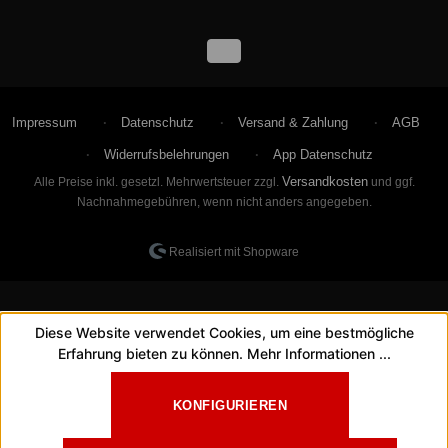
Impressum
Datenschutz
Versand & Zahlung
AGB
Widerrufsbelehrungen
App Datenschutz
Versandkosten
Alle Preise inkl. gesetzl. Mehrwertsteuer zzgl.
und ggf.
Nachnahmegebühren, wenn nicht anders angegeben.
Realisiert mit Shopware
Diese Website verwendet Cookies, um eine bestmögliche
Erfahrung bieten zu können.
Mehr Informationen ...
KONFIGURIEREN