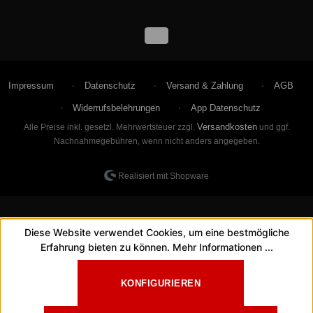
Impressum
Datenschutz
Versand & Zahlung
AGB
Widerrufsbelehrungen
App Datenschutz
Versandkosten
Alle Preise inkl. gesetzl. Mehrwertsteuer zzgl.
und ggf.
Nachnahmegebühren, wenn nicht anders angegeben.
Realisiert mit Shopware
Diese Website verwendet Cookies, um eine bestmögliche
Erfahrung bieten zu können.
Mehr Informationen ...
KONFIGURIEREN