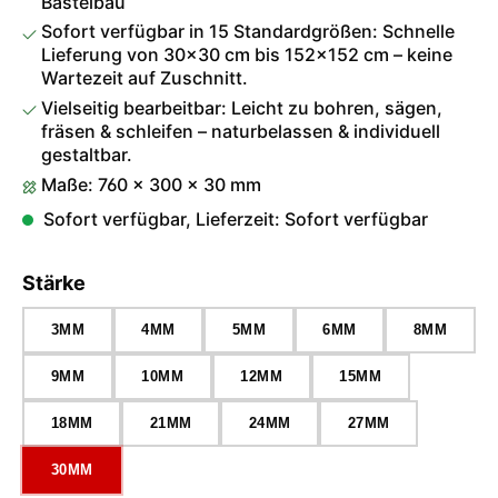
Bastelbau
Sofort verfügbar in 15 Standardgrößen: Schnelle
Lieferung von 30×30 cm bis 152×152 cm – keine
Wartezeit auf Zuschnitt.
Vielseitig bearbeitbar: Leicht zu bohren, sägen,
fräsen & schleifen – naturbelassen & individuell
gestaltbar.
Maße: 760 × 300 × 30 mm
Sofort verfügbar, Lieferzeit: Sofort verfügbar
auswählen
Stärke
3MM
4MM
5MM
6MM
8MM
9MM
10MM
12MM
15MM
18MM
21MM
24MM
27MM
30MM