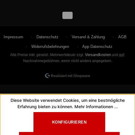
Impressum
Datenschutz
Versand & Zahlung
AGB
Widerrufsbelehrungen
App Datenschutz
Versandkosten
Alle Preise inkl. gesetzl. Mehrwertsteuer zzgl.
und ggf.
Nachnahmegebühren, wenn nicht anders angegeben.
Realisiert mit Shopware
Diese Website verwendet Cookies, um eine bestmögliche
Erfahrung bieten zu können.
Mehr Informationen ...
KONFIGURIEREN