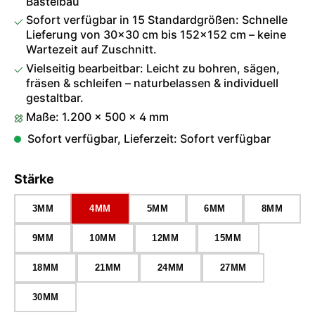
Bastelbau
Sofort verfügbar in 15 Standardgrößen: Schnelle
Lieferung von 30×30 cm bis 152×152 cm – keine
Wartezeit auf Zuschnitt.
Vielseitig bearbeitbar: Leicht zu bohren, sägen,
fräsen & schleifen – naturbelassen & individuell
gestaltbar.
Maße: 1.200 × 500 × 4 mm
Sofort verfügbar, Lieferzeit: Sofort verfügbar
auswählen
Stärke
3MM
4MM
5MM
6MM
8MM
9MM
10MM
12MM
15MM
18MM
21MM
24MM
27MM
30MM