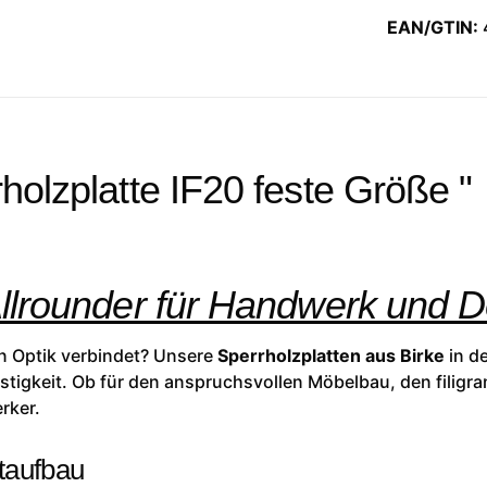
EAN/GTIN:
holzplatte IF20 feste Größe "
Allrounder für Handwerk und 
hen Optik verbindet? Unsere
Sperrholzplatten aus Birke
in de
tigkeit. Ob für den anspruchsvollen Möbelbau, den filigra
rker.
taufbau