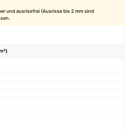
ber und ausrissfrei (Ausrisse bis 2 mm sind
ssen.
/m²)