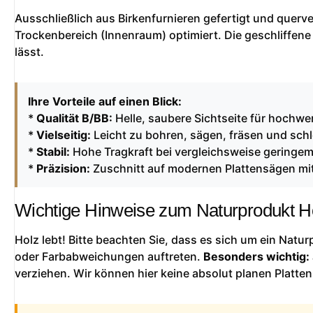
Ausschließlich aus Birkenfurnieren gefertigt und querver
Trockenbereich (Innenraum) optimiert. Die geschliffene
lässt.
Ihre Vorteile auf einen Blick:
*
Qualität B/BB:
Helle, saubere Sichtseite für hochwer
*
Vielseitig:
Leicht zu bohren, sägen, fräsen und schl
*
Stabil:
Hohe Tragkraft bei vergleichsweise geringe
*
Präzision:
Zuschnitt auf modernen Plattensägen mit
Wichtige Hinweise zum Naturprodukt H
Holz lebt! Bitte beachten Sie, dass es sich um ein Natu
oder Farbabweichungen auftreten.
Besonders wichtig:
verziehen. Wir können hier keine absolut planen Platten