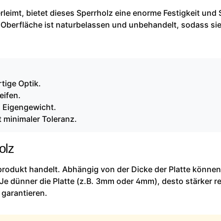
leimt, bietet dieses Sperrholz eine enorme Festigkeit und S
 Oberfläche ist naturbelassen und unbehandelt, sodass sie
tige Optik.
eifen.
m Eigengewicht.
 minimaler Toleranz.
olz
rprodukt handelt. Abhängig von der Dicke der Platte können
Je dünner die Platte (z.B. 3mm oder 4mm), desto stärker re
 garantieren.