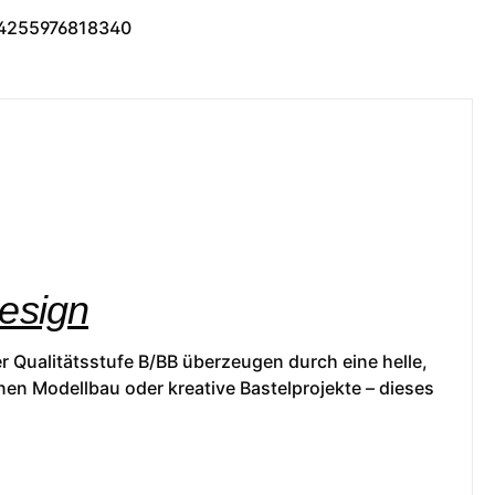
4255976818340
Design
r Qualitätsstufe B/BB überzeugen durch eine helle,
nen Modellbau oder kreative Bastelprojekte – dieses