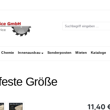
Chemie
Innenausbau
Sonderposten
Mieten
Kataloge
 feste Größe
Regulärer Pr
11,40 