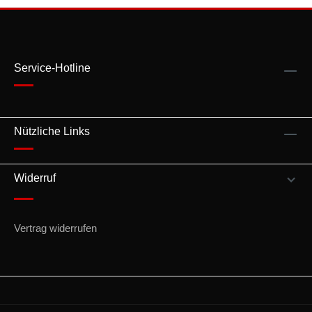
Service-Hotline
Nützliche Links
Widerruf
Vertrag widerrufen