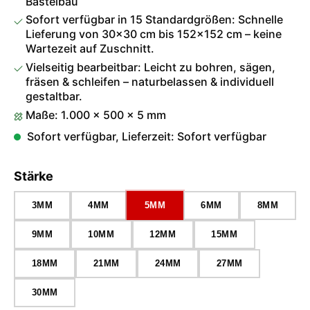
Bastelbau
Sofort verfügbar in 15 Standardgrößen: Schnelle
Lieferung von 30×30 cm bis 152×152 cm – keine
Wartezeit auf Zuschnitt.
Vielseitig bearbeitbar: Leicht zu bohren, sägen,
fräsen & schleifen – naturbelassen & individuell
gestaltbar.
Maße: 1.000 × 500 × 5 mm
Sofort verfügbar, Lieferzeit: Sofort verfügbar
auswählen
Stärke
3MM
4MM
5MM
6MM
8MM
9MM
10MM
12MM
15MM
18MM
21MM
24MM
27MM
30MM