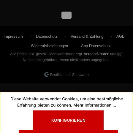
Impressum
Datenschutz
Versand & Zahlung
AGB
Widerrufsbelehrungen
App Datenschutz
Versandkosten
Alle Preise inkl. gesetzl. Mehrwertsteuer zzgl.
und ggf.
Nachnahmegebühren, wenn nicht anders angegeben.
Realisiert mit Shopware
Diese Website verwendet Cookies, um eine bestmögliche
Erfahrung bieten zu können.
Mehr Informationen ...
KONFIGURIEREN