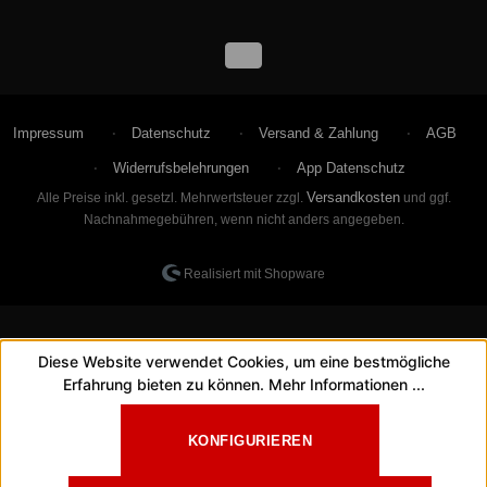
Impressum
Datenschutz
Versand & Zahlung
AGB
Widerrufsbelehrungen
App Datenschutz
Versandkosten
Alle Preise inkl. gesetzl. Mehrwertsteuer zzgl.
und ggf.
Nachnahmegebühren, wenn nicht anders angegeben.
Realisiert mit Shopware
Diese Website verwendet Cookies, um eine bestmögliche
Erfahrung bieten zu können.
Mehr Informationen ...
KONFIGURIEREN