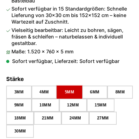
Bastelbau
Sofort verfügbar in 15 Standardgrößen: Schnelle
Lieferung von 30×30 cm bis 152×152 cm – keine
Wartezeit auf Zuschnitt.
Vielseitig bearbeitbar: Leicht zu bohren, sägen,
fräsen & schleifen – naturbelassen & individuell
gestaltbar.
Maße: 1.520 × 760 × 5 mm
Sofort verfügbar, Lieferzeit: Sofort verfügbar
auswählen
Stärke
3MM
4MM
5MM
6MM
8MM
9MM
10MM
12MM
15MM
18MM
21MM
24MM
27MM
30MM