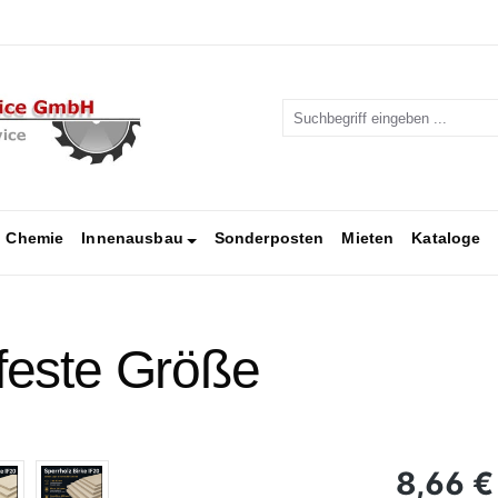
Chemie
Innenausbau
Sonderposten
Mieten
Kataloge
 feste Größe
Regulärer Pr
8,66 €