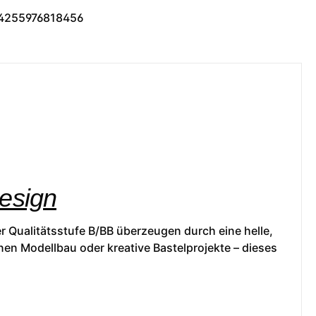
4255976818456
Design
r Qualitätsstufe B/BB überzeugen durch eine helle,
nen Modellbau oder kreative Bastelprojekte – dieses