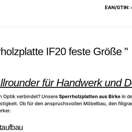
EAN/GTIN:
holzplatte IF20 feste Größe "
Allrounder für Handwerk und 
hen Optik verbindet? Unsere
Sperrholzplatten aus Birke
in de
tigkeit. Ob für den anspruchsvollen Möbelbau, den filigra
rker.
taufbau