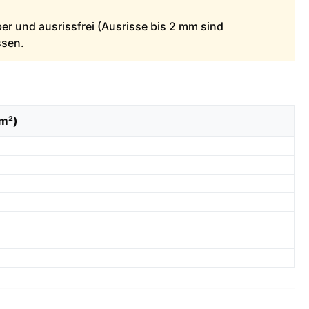
ber und ausrissfrei (Ausrisse bis 2 mm sind
ssen.
/m²)