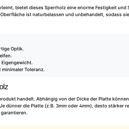
leimt, bietet dieses Sperrholz eine enorme Festigkeit und S
 Oberfläche ist naturbelassen und unbehandelt, sodass sie
tige Optik.
eifen.
m Eigengewicht.
 minimaler Toleranz.
olz
rprodukt handelt. Abhängig von der Dicke der Platte können
Je dünner die Platte (z.B. 3mm oder 4mm), desto stärker re
 garantieren.