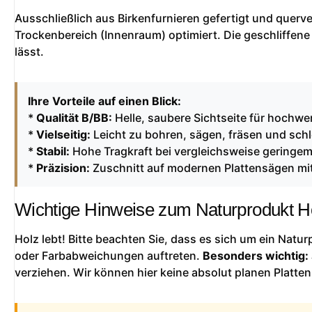
Ausschließlich aus Birkenfurnieren gefertigt und querver
Trockenbereich (Innenraum) optimiert. Die geschliffene
lässt.
Ihre Vorteile auf einen Blick:
*
Qualität B/BB:
Helle, saubere Sichtseite für hochwer
*
Vielseitig:
Leicht zu bohren, sägen, fräsen und schl
*
Stabil:
Hohe Tragkraft bei vergleichsweise geringe
*
Präzision:
Zuschnitt auf modernen Plattensägen mit
Wichtige Hinweise zum Naturprodukt H
Holz lebt! Bitte beachten Sie, dass es sich um ein Natu
oder Farbabweichungen auftreten.
Besonders wichtig:
verziehen. Wir können hier keine absolut planen Platten