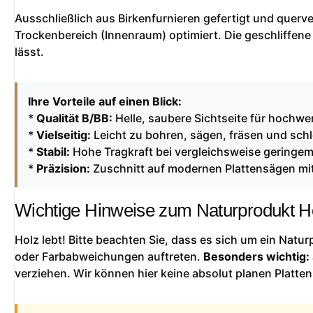
Ausschließlich aus Birkenfurnieren gefertigt und querver
Trockenbereich (Innenraum) optimiert. Die geschliffene
lässt.
Ihre Vorteile auf einen Blick:
*
Qualität B/BB:
Helle, saubere Sichtseite für hochwer
*
Vielseitig:
Leicht zu bohren, sägen, fräsen und schl
*
Stabil:
Hohe Tragkraft bei vergleichsweise geringe
*
Präzision:
Zuschnitt auf modernen Plattensägen mit
Wichtige Hinweise zum Naturprodukt H
Holz lebt! Bitte beachten Sie, dass es sich um ein Natu
oder Farbabweichungen auftreten.
Besonders wichtig:
verziehen. Wir können hier keine absolut planen Platten