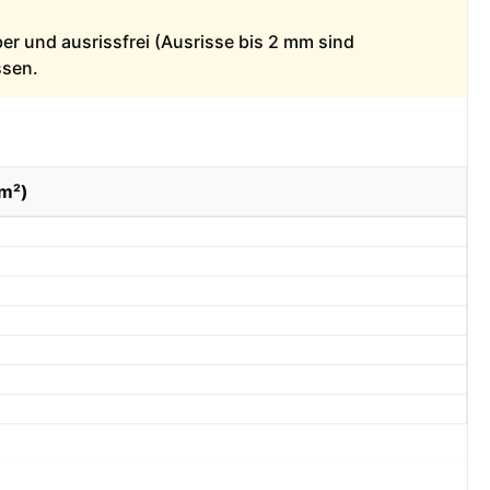
ber und ausrissfrei (Ausrisse bis 2 mm sind
ssen.
/m²)