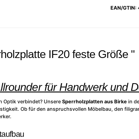
EAN/GTIN:
holzplatte IF20 feste Größe "
Allrounder für Handwerk und 
hen Optik verbindet? Unsere
Sperrholzplatten aus Birke
in de
tigkeit. Ob für den anspruchsvollen Möbelbau, den filigra
rker.
taufbau