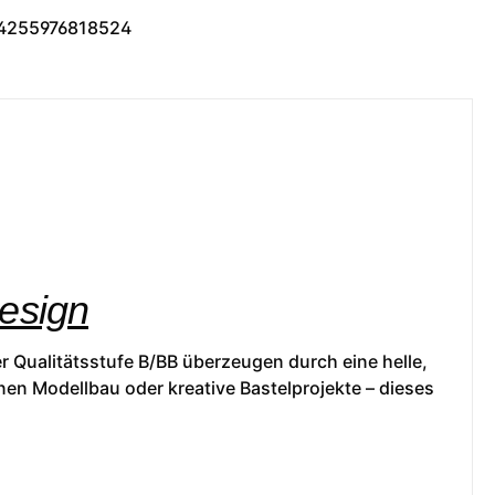
4255976818524
Design
r Qualitätsstufe B/BB überzeugen durch eine helle,
nen Modellbau oder kreative Bastelprojekte – dieses