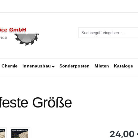
Chemie
Innenausbau
Sonderposten
Mieten
Kataloge
 feste Größe
Regulärer Pr
24,00 