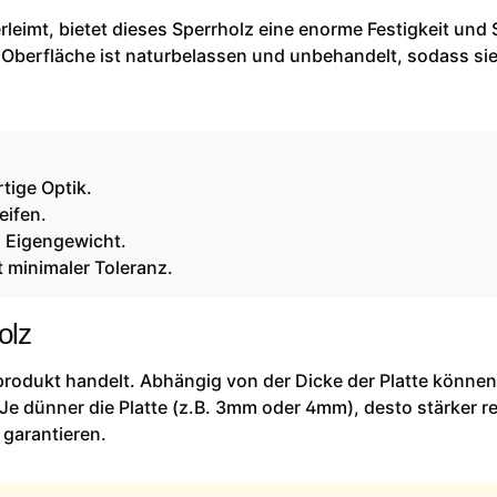
leimt, bietet dieses Sperrholz eine enorme Festigkeit und S
 Oberfläche ist naturbelassen und unbehandelt, sodass sie
tige Optik.
eifen.
m Eigengewicht.
 minimaler Toleranz.
olz
rprodukt handelt. Abhängig von der Dicke der Platte können
Je dünner die Platte (z.B. 3mm oder 4mm), desto stärker re
 garantieren.