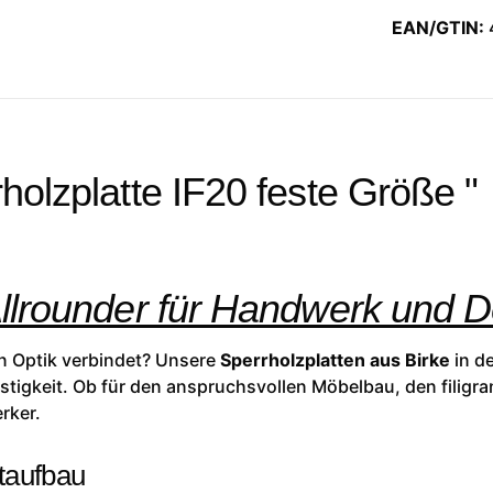
EAN/GTIN:
holzplatte IF20 feste Größe "
Allrounder für Handwerk und 
hen Optik verbindet? Unsere
Sperrholzplatten aus Birke
in de
tigkeit. Ob für den anspruchsvollen Möbelbau, den filigra
rker.
taufbau