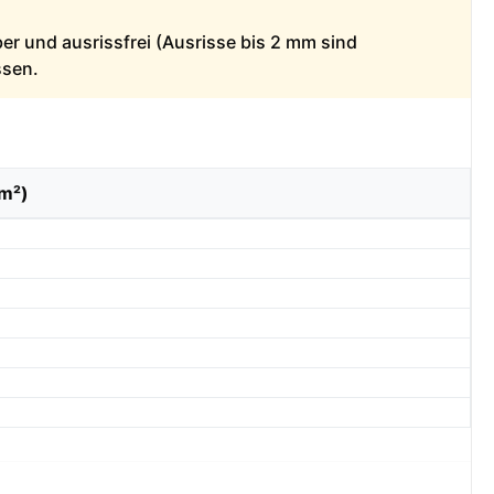
ber und ausrissfrei (Ausrisse bis 2 mm sind
ssen.
/m²)