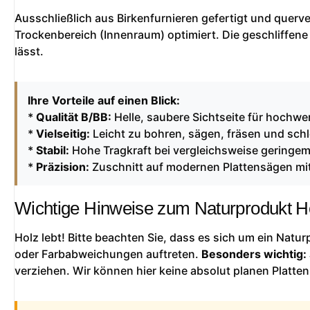
Ausschließlich aus Birkenfurnieren gefertigt und querver
Trockenbereich (Innenraum) optimiert. Die geschliffene
lässt.
Ihre Vorteile auf einen Blick:
*
Qualität B/BB:
Helle, saubere Sichtseite für hochwer
*
Vielseitig:
Leicht zu bohren, sägen, fräsen und schl
*
Stabil:
Hohe Tragkraft bei vergleichsweise geringe
*
Präzision:
Zuschnitt auf modernen Plattensägen mit
Wichtige Hinweise zum Naturprodukt H
Holz lebt! Bitte beachten Sie, dass es sich um ein Natu
oder Farbabweichungen auftreten.
Besonders wichtig:
verziehen. Wir können hier keine absolut planen Platten