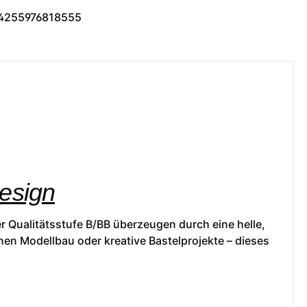
4255976818555
Design
r Qualitätsstufe B/BB überzeugen durch eine helle,
nen Modellbau oder kreative Bastelprojekte – dieses