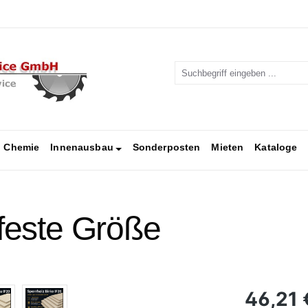
Chemie
Innenausbau
Sonderposten
Mieten
Kataloge
 feste Größe
Regulärer Pr
46,21 