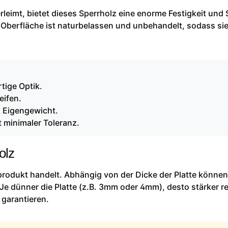
leimt, bietet dieses Sperrholz eine enorme Festigkeit und S
 Oberfläche ist naturbelassen und unbehandelt, sodass sie
tige Optik.
eifen.
m Eigengewicht.
 minimaler Toleranz.
olz
rprodukt handelt. Abhängig von der Dicke der Platte können
Je dünner die Platte (z.B. 3mm oder 4mm), desto stärker re
 garantieren.