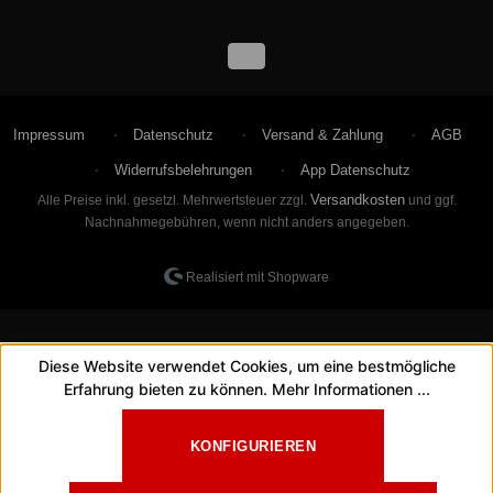
Impressum
Datenschutz
Versand & Zahlung
AGB
Widerrufsbelehrungen
App Datenschutz
Versandkosten
Alle Preise inkl. gesetzl. Mehrwertsteuer zzgl.
und ggf.
Nachnahmegebühren, wenn nicht anders angegeben.
Realisiert mit Shopware
Diese Website verwendet Cookies, um eine bestmögliche
Erfahrung bieten zu können.
Mehr Informationen ...
KONFIGURIEREN