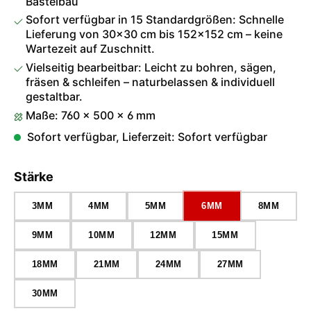
Bastelbau
Sofort verfügbar in 15 Standardgrößen: Schnelle
Lieferung von 30×30 cm bis 152×152 cm – keine
Wartezeit auf Zuschnitt.
Vielseitig bearbeitbar: Leicht zu bohren, sägen,
fräsen & schleifen – naturbelassen & individuell
gestaltbar.
Maße: 760 × 500 × 6 mm
Sofort verfügbar, Lieferzeit: Sofort verfügbar
auswählen
Stärke
3MM
4MM
5MM
6MM
8MM
9MM
10MM
12MM
15MM
18MM
21MM
24MM
27MM
30MM