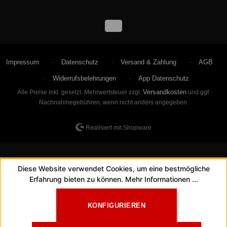
Impressum
Datenschutz
Versand & Zahlung
AGB
Widerrufsbelehrungen
App Datenschutz
Versandkosten
Alle Preise inkl. gesetzl. Mehrwertsteuer zzgl.
und ggf.
Nachnahmegebühren, wenn nicht anders angegeben.
Realisiert mit Shopware
Diese Website verwendet Cookies, um eine bestmögliche
Erfahrung bieten zu können.
Mehr Informationen ...
KONFIGURIEREN