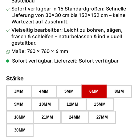
Bastelbau
Sofort verfügbar in 15 Standardgrößen: Schnelle
Lieferung von 30×30 cm bis 152×152 cm – keine
Wartezeit auf Zuschnitt.
Vielseitig bearbeitbar: Leicht zu bohren, sägen,
fräsen & schleifen – naturbelassen & individuell
gestaltbar.
Maße: 760 × 760 × 6 mm
Sofort verfügbar, Lieferzeit: Sofort verfügbar
auswählen
Stärke
3MM
4MM
5MM
6MM
8MM
9MM
10MM
12MM
15MM
18MM
21MM
24MM
27MM
30MM